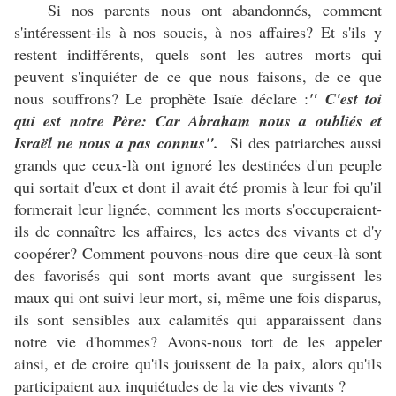
Si nos parents nous ont abandonnés, comment
s'intéressent-ils à nos soucis, à nos affaires? Et s'ils y
restent indifférents, quels sont les autres morts qui
peuvent s'inquiéter de ce que nous faisons, de ce que
nous souffrons? Le prophète Isaïe déclare :
" C'est toi
qui est notre Père: Car Abraham nous a oubliés et
Israël ne nous a pas connus".
Si des patriarches aussi
grands que ceux-là ont ignoré les destinées d'un peuple
qui sortait d'eux et dont il avait été promis à leur foi qu'il
formerait leur lignée, comment les morts s'occuperaient-
ils de connaître les affaires, les actes des vivants et d'y
coopérer? Comment pouvons-nous dire que ceux-là sont
des favorisés qui sont morts avant que surgissent les
maux qui ont suivi leur mort, si, même une fois disparus,
ils sont sensibles aux calamités qui apparaissent dans
notre vie d'hommes? Avons-nous tort de les appeler
ainsi, et de croire qu'ils jouissent de la paix, alors qu'ils
participaient aux inquiétudes de la vie des vivants ?