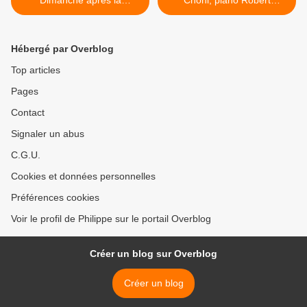
Dimanche après la
Choni, piano Robert
Pentecôte
Schumann >
Hébergé par Overblog
Top articles
Pages
Contact
Signaler un abus
C.G.U.
Cookies et données personnelles
Préférences cookies
Voir le profil de Philippe sur le portail Overblog
Créer un blog sur Overblog
Créer un blog