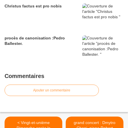
Christus factus est pro nobis
procès de canonisation :Pedro
Ballester.
Commentaires
Ajouter un commentaire
< Vingt-et-unième
grand concert : Dmytro