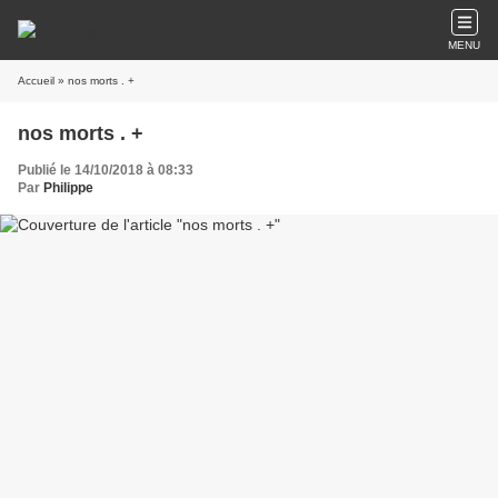
MENU
Accueil
» nos morts . +
nos morts . +
Publié le 14/10/2018 à 08:33
Par
Philippe