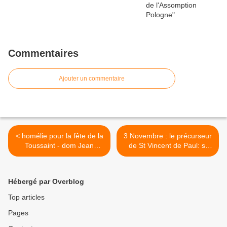
Commentaires
Ajouter un commentaire
< homélie pour la fête de la
3 Novembre : le précurseur
Toussaint - dom Jean
de St Vincent de Paul: st
Pateau père abbé de
Martin de Porres op+ >
Fontgombault
Hébergé par Overblog
Top articles
Pages