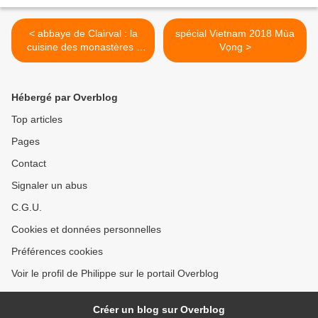
< abbaye de Clairval : la
spécial Vietnam 2018 Mùa
cuisine des monastères ;
Vọng >
bon appétit !
Hébergé par Overblog
Top articles
Pages
Contact
Signaler un abus
C.G.U.
Cookies et données personnelles
Préférences cookies
Voir le profil de Philippe sur le portail Overblog
Créer un blog sur Overblog