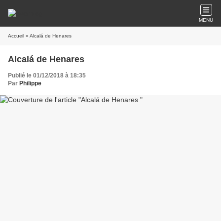
MENU
Accueil
» Alcalá de Henares
Alcalá de Henares
Publié le 01/12/2018 à 18:35
Par
Philippe