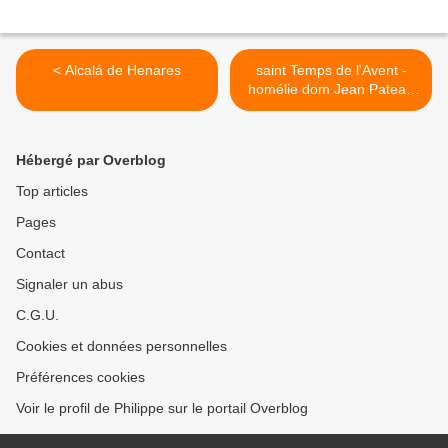
< Alcalá de Henares
saint Temps de l'Avent -
homélie dom Jean Pateau
père abbé de Fontgombault
>
Hébergé par Overblog
Top articles
Pages
Contact
Signaler un abus
C.G.U.
Cookies et données personnelles
Préférences cookies
Voir le profil de Philippe sur le portail Overblog