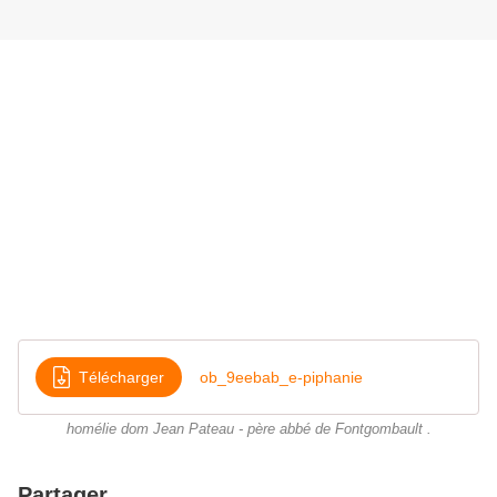
Télécharger
ob_9eebab_e-piphanie
homélie dom Jean Pateau - père abbé de Fontgombault .
Partager