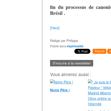
fin du processus de canon
Brésil .
[Haut]
Rédigé par
Philippe
Publié dans
#spiritualité
Repost
S'inscrire à la newsletter
Vous aimerez aussi :
Notre Père !