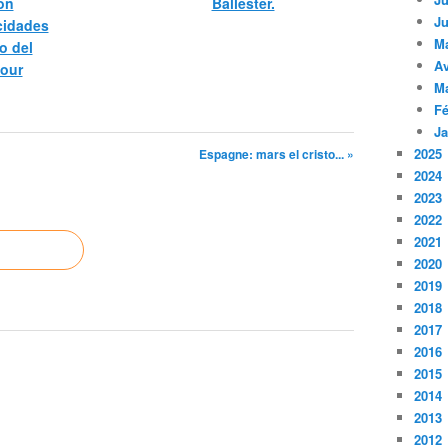
bon
Ballester.
Ju
icidades
M
o del
Av
pour
M
Fé
Ja
2025
Espagne: mars el cristo... »
2024
2023
2022
2021
2020
2019
2018
2017
2016
2015
2014
2013
2012