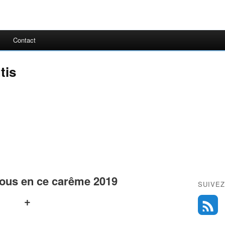
Contact
tis
nous en ce carême 2019
SUIVEZ
+