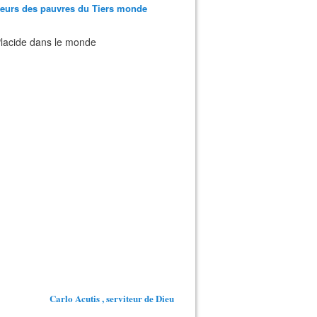
teurs des pauvres du Tiers monde
 Placide dans le monde
Carlo Acutis , serviteur de Dieu