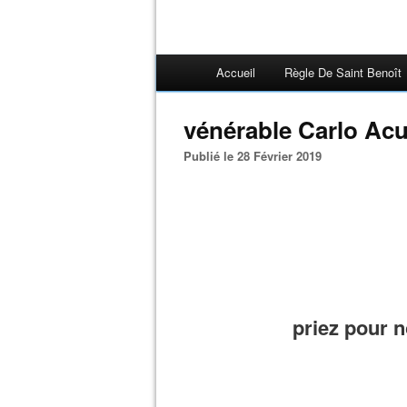
Accueil
Règle De Saint Benoît
vénérable Carlo Acu
Publié le 28 Février 2019
priez pour 