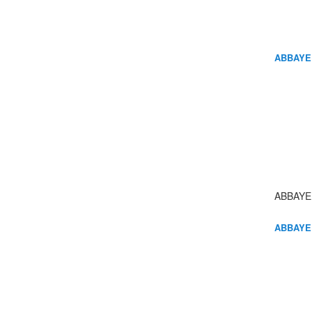
ABBAYE
ABBAYE
ABBAYE