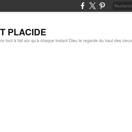
IT PLACIDE
re tout à fait sûr qu'à chaque instant Dieu le regarde du haut des cieux