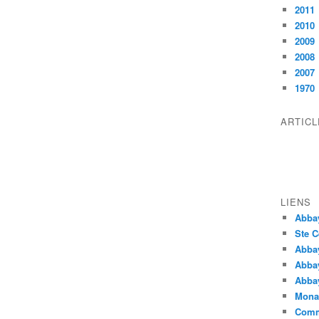
2011
2010
2009
2008
2007
1970
ARTIC
LIENS
Abba
Ste C
Abba
Abba
Abbay
Monas
Comm