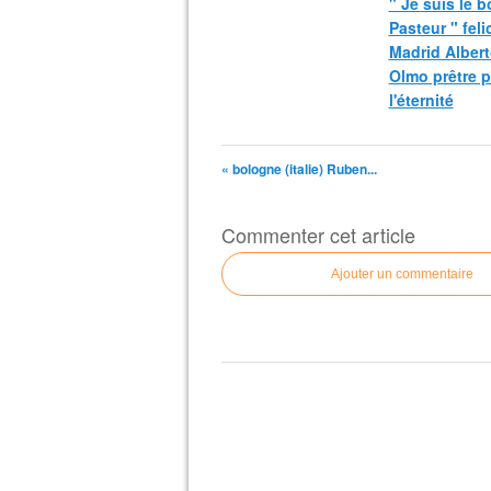
" Je suis le 
Pasteur " fel
Madrid Albert
Olmo prêtre 
l'éternité
« bologne (italie) Ruben...
Commenter cet article
Ajouter un commentaire