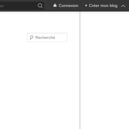
Connexion
+
Créer mon blog