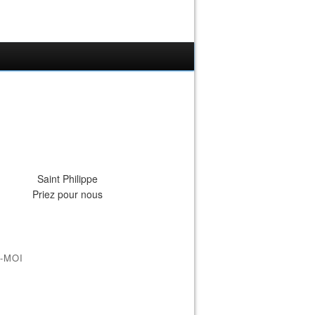
Saint Philippe
Priez pour nous
-MOI