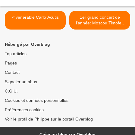
< vénérable Carlo Acutis
1er grand concert de
l'année: Moscou Timofey
Vladimirov >
Hébergé par Overblog
Top articles
Pages
Contact
Signaler un abus
C.G.U.
Cookies et données personnelles
Préférences cookies
Voir le profil de Philippe sur le portail Overblog
Créer un blog sur Overblog