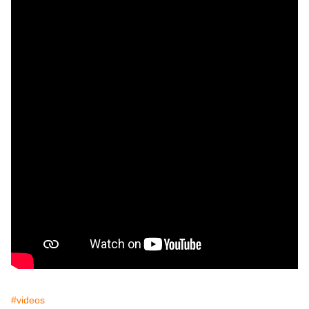
#videos