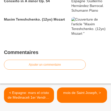
Concerto in A minor Op. 54
Maxim Tereshchenko. (12yo) Mozart
Commentaires
Ajouter un commentaire
< Espagne: mars el cristo
mois de Saint Joseph, >
de Medinaceli 1er Vendredi
du mois.