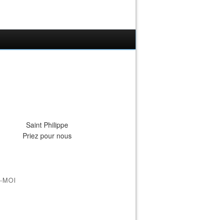
Saint Philippe
Priez pour nous
-MOI