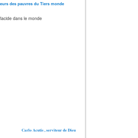
teurs des pauvres du Tiers monde
 Placide dans le monde
Carlo Acutis , serviteur de Dieu