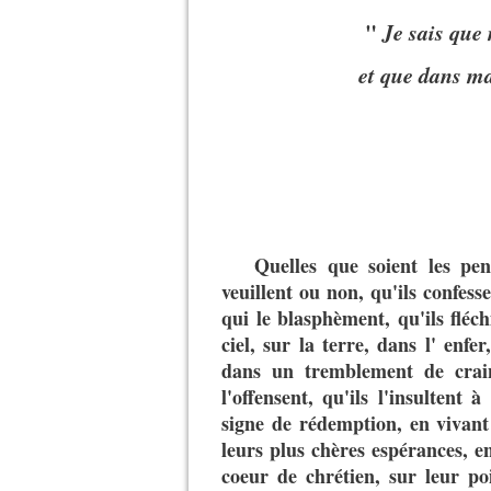
"
Je sais que
et que dans ma
Quelles que soient les pen
veuillent ou non, qu'ils confesse
qui le blasphèment, qu'ils fléc
ciel, sur la terre, dans l' enfer
dans un tremblement de crain
l'offensent, qu'ils l'insultent 
signe de rédemption, en vivant
leurs plus chères espérances, e
coeur de chrétien, sur leur poi