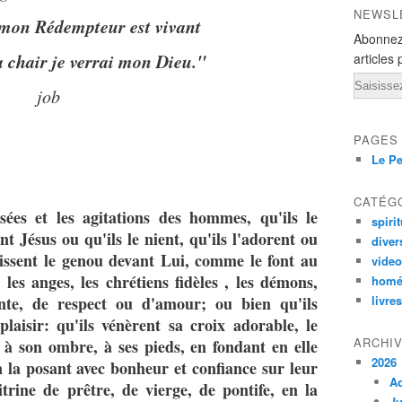
NEWSL
 mon Rédempteur est vivant
Abonnez
 chair je verrai mon Dieu."
articles 
Email
job
PAGES
Le Pe
CATÉG
sées et les agitations des hommes, qu'ils le
spirit
nt Jésus ou qu'ils le nient, qu'ils l'adorent ou
diver
hissent le genou devant Lui, comme le font au
vide
, les anges, les chrétiens fidèles , les démons,
homé
te, de respect ou d'amour; ou bien qu'ils
livres
à plaisir: qu'ils vénèrent sa croix adorable, le
ARCHI
 à son ombre, à ses pieds, en fondant en elle
2026
n la posant avec bonheur et confiance sur leur
A
trine de prêtre, de vierge, de pontife, en la
Ju