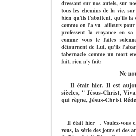
dressant sur nos autels, sur n
tous les chemins de la vie, su
bien qu'ils l'abattent, qu'ils l
comme on l'a vu ailleurs pour l
professent la croyance en sa 
comme vous le faites solenne
détournent de Lui, qu'ils l'aba
tabernacle comme un mort ense
fait, rien n'y fait:
Ne nou
Il était hier. Il est aujou
siècles, " Jésus-Christ, Vi
qui règne, Jésus-Christ Réd
Il était hier . Voulez-vous 
vous, la série des jours et des 