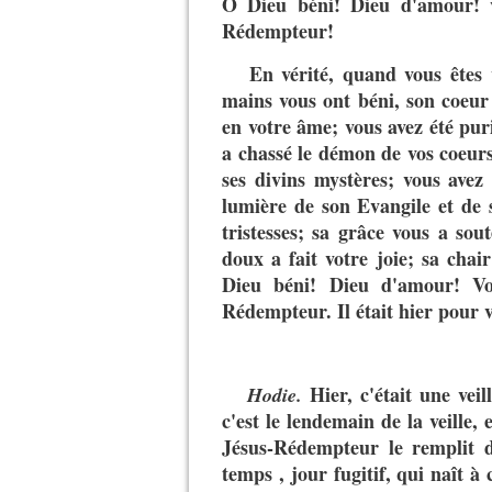
O Dieu béni! Dieu d'amour! v
Rédempteur!
En vérité, quand vous êtes
mains vous ont béni, son coeur
en votre âme; vous avez été pur
a chassé le démon de vos coeurs
ses divins mystères; vous avez
lumière de son Evangile et de s
tristesses; sa grâce vous a so
doux a fait votre joie; sa chai
Dieu béni! Dieu d'amour! Vo
Rédempteur. Il était hier pour 
Hier, c'était une veill
Hodie.
c'est le lendemain de la veille, 
Jésus-Rédempteur le remplit d
temps , jour fugitif, qui naît