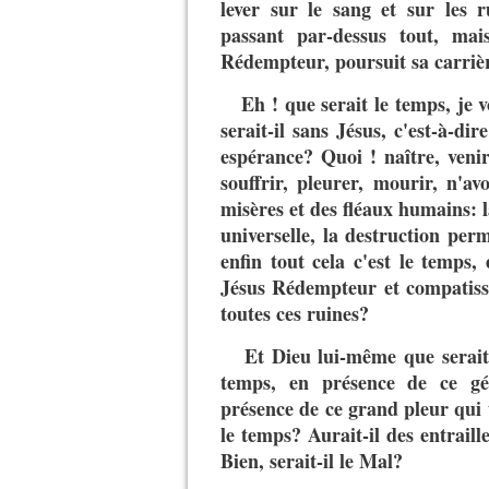
lever sur le sang et sur les r
passant par-dessus tout, ma
Rédempteur, poursuit sa carrièr
Eh ! que serait le temps, je
serait-il sans Jésus, c'est-à-d
espérance? Quoi ! naître, veni
souffrir, pleurer, mourir, n'av
misères et des fléaux humains: la
universelle, la destruction per
enfin tout cela c'est le temps, 
Jésus Rédempteur et compatissa
toutes ces ruines?
Et Dieu lui-même que serait-
temps, en présence de ce gé
présence de ce grand pleur qui 
le temps? Aurait-il des entraille
Bien, serait-il le Mal?