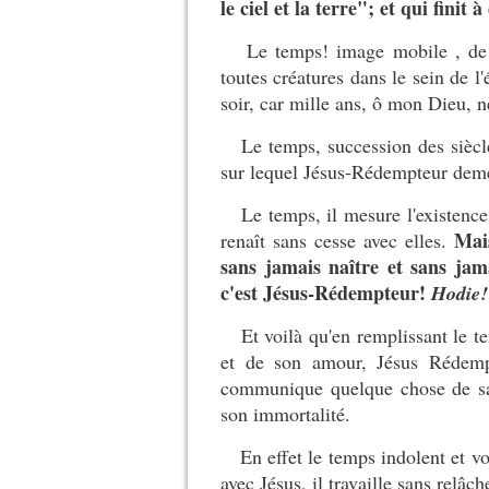
le ciel et la terre"; et qui finit 
Le temps! image mobile , de l'
toutes créatures dans le sein de l'
soir, car mille ans, ô mon Dieu, 
Le temps, succession des siècles
sur lequel Jésus-Rédempteur deme
Le temps, il mesure l'existence de 
Mais
renaît sans cesse avec elles.
sans jamais naître et sans jama
c'est Jésus-Rédempteur!
Hodie!
Et voilà qu'en remplissant le te
et de son amour, Jésus Rédemp
communique quelque chose de sa 
son immortalité.
En effet le temps indolent et vola
avec Jésus, il travaille sans relâch