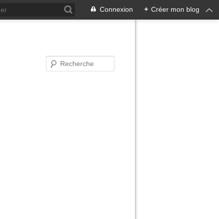
Connexion
+
Créer mon blog