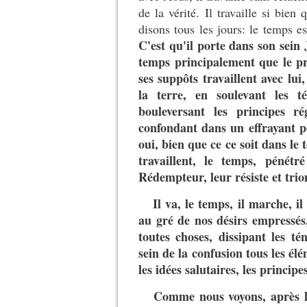
de la vérité. Il travaille si bien
disons tous les jours: le temps e
C'est qu'il porte dans son sein
temps principalement que le pr
ses suppôts travaillent avec lui,
la terre, en soulevant les t
bouleversant les principes r
confondant dans un effrayant pêl
oui, bien que ce ce soit dans l
travaillent, le temps, pénétr
Rédempteur, leur résiste et tri
Il va, le temps, il marche, i
au gré de nos désirs empressés,
toutes choses, dissipant les tén
sein de la confusion tous les élé
les idées salutaires, les princi
Comme nous voyons, après les 