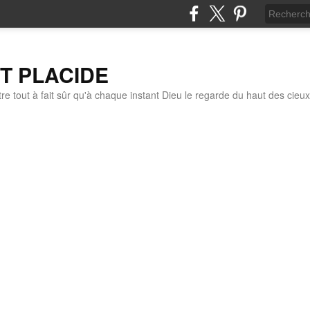
IT PLACIDE
re tout à fait sûr qu'à chaque instant Dieu le regarde du haut des cieux