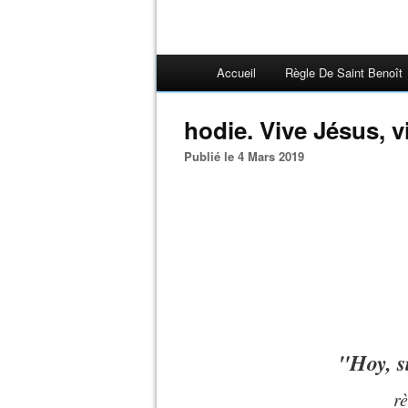
Accueil
Règle De Saint Benoît
hodie. Vive Jésus, v
Publié le 4 Mars 2019
"Hoy, s
rè