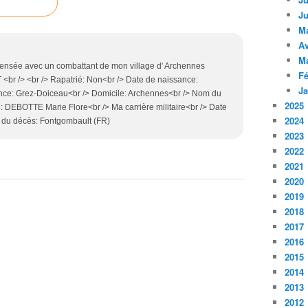
Ju
M
Av
M
pensée avec un combattant de mon village d' Archennes
Fé
<br /> <br /> Rapatrié: Non<br /> Date de naissance:
Ja
ance: Grez-Doiceau<br /> Domicile: Archennes<br /> Nom du
2025
: DEBOTTE Marie Flore<br /> Ma carrière militaire<br /> Date
2024
u du décès: Fontgombault (FR)
2023
2022
2021
2020
2019
2018
2017
2016
2015
2014
2013
2012