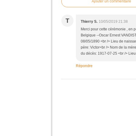
Ajouter un commentaire
T
Thierry S.
10/05/2019 21:38
Merci pour cette cérémonie , en 
Belgique --Oscar Ernest VANDIST 
08/05/1890 <br /> Lieu de naiss
père: Victor<br /> Nom de la mère
du décès: 1917-07-25 <br /> Lie
Répondre