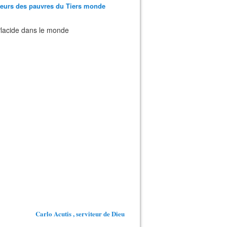
teurs des pauvres du Tiers monde
 Placide dans le monde
Carlo Acutis , serviteur de Dieu