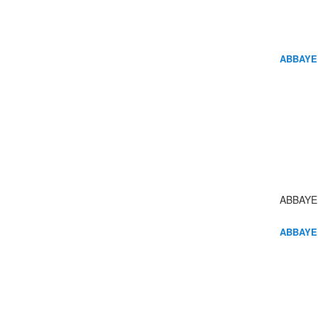
ABBAYE
ABBAYE
ABBAYE