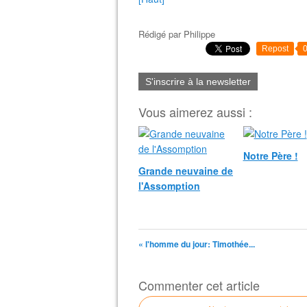
Rédigé par
Philippe
Repost
S'inscrire à la newsletter
Vous aimerez aussi :
Notre Père !
Grande neuvaine de
l'Assomption
« l'homme du jour: Timothée...
Commenter cet article