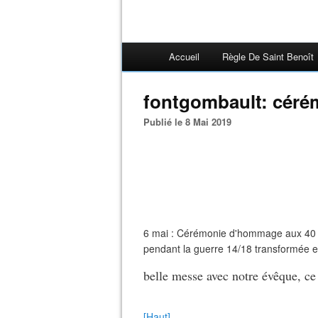
Accueil
Règle De Saint Benoît
fontgombault: céré
Publié le 8 Mai 2019
6 mai : Cérémonie d'hommage aux 40 s
pendant la guerre 14/18 transformée e
belle messe avec notre évêque, ce
[Haut]