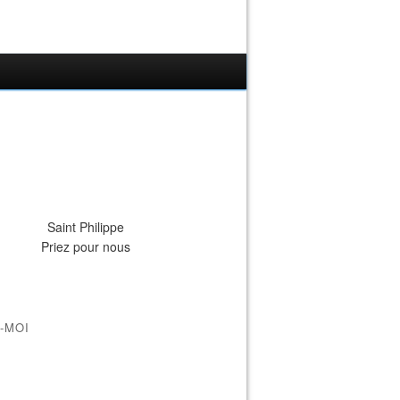
Saint Philippe
Priez pour nous
-MOI