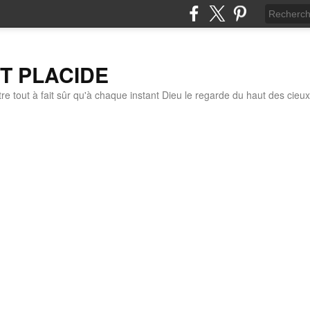
IT PLACIDE
re tout à fait sûr qu'à chaque instant Dieu le regarde du haut des cieux