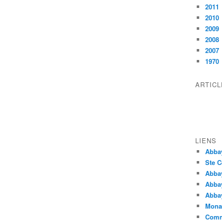
2011
2010
2009
2008
2007
1970
ARTIC
LIENS
Abba
Ste C
Abba
Abba
Abbay
Monas
Comm