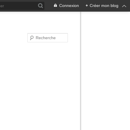
Connexion
+
Créer mon blog