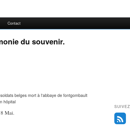
Contact
monie du souvenir.
oldats belges mort à l'abbaye de fontgombault
n hôpital
SUIVEZ
 8 Mai.