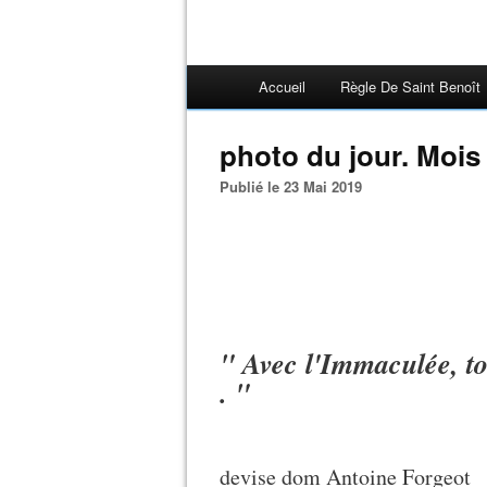
Accueil
Règle De Saint Benoît
photo du jour. Mois
Publié le 23 Mai 2019
" Avec l'Immaculée, tou
. "
devise dom Antoine Forgeot