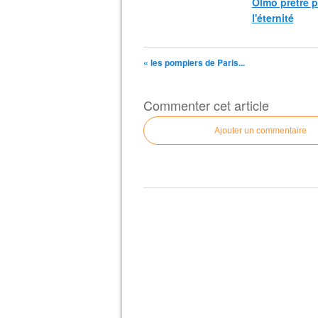
Olmo prêtre 
l'éternité
« les pompiers de Paris...
Commenter cet article
Ajouter un commentaire