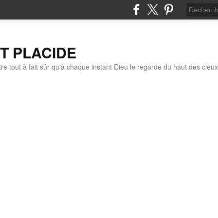
IT PLACIDE
re tout à fait sûr qu'à chaque instant Dieu le regarde du haut des cieux