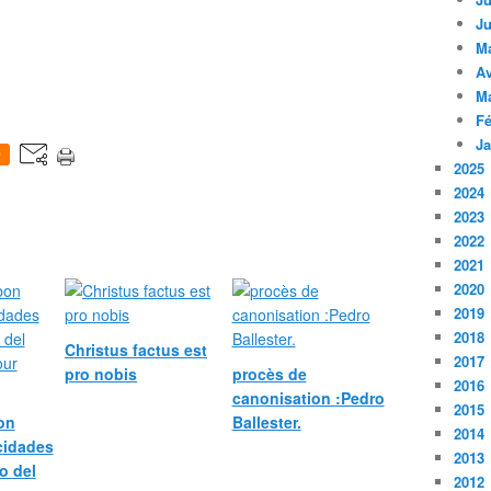
Ju
M
Av
M
Fé
Ja
0
2025
2024
2023
2022
2021
2020
2019
2018
Christus factus est
2017
pro nobis
procès de
2016
canonisation :Pedro
2015
bon
Ballester.
2014
icidades
2013
o del
2012