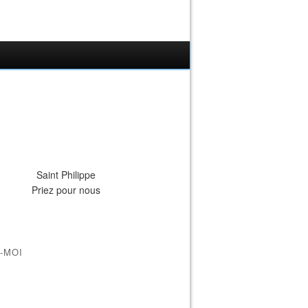
Saint Philippe
Priez pour nous
-MOI