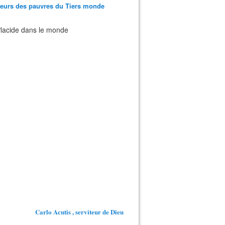
teurs des pauvres du Tiers monde
 Placide dans le monde
Carlo Acutis , serviteur de Dieu