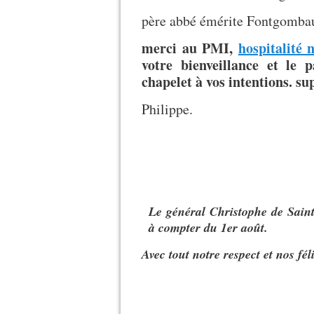
père abbé émérite Fontgombau
merci au PMI,
hospitalité
votre bienveillance et le 
chapelet à vos intentions. s
Philippe.
Le général Christophe de Sai
à compter du 1er août.
Avec tout notre respect et nos féli