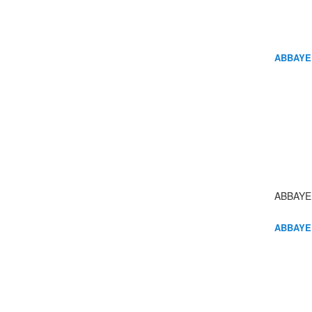
ABBAYE
ABBAYE
ABBAYE