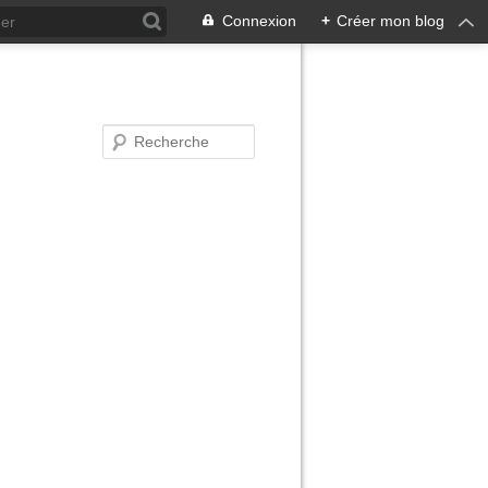
Connexion
+
Créer mon blog