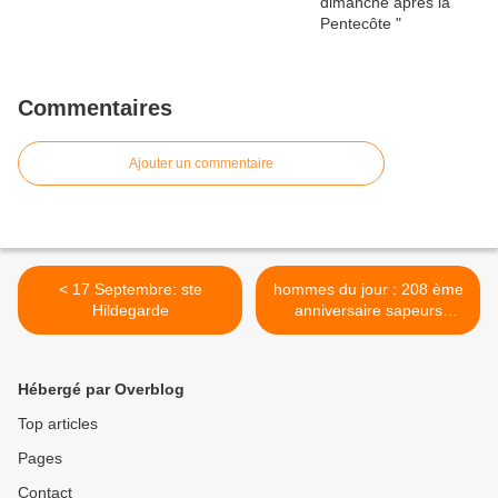
Commentaires
Ajouter un commentaire
< 17 Septembre: ste
hommes du jour : 208 ème
Hildegarde
anniversaire sapeurs
pompiers de Paris. «
Sauver ou Périr » >
Hébergé par Overblog
Top articles
Pages
Contact