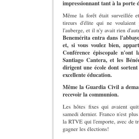
impressionnant tant à la porte 
Même la forêt était surveillée 
tireurs d'élite qui ne voulaien
l'auberge, et il n'y avait rien d'au
Benemérita entra dans l'abbaye
et, si vous voulez bien, appa
Conférence épiscopale n'ont l
Santiago Cantera, et les Bénéd
dirigent une école dont sorten
excellente éducation.
Même la Guardia Civil a demand
recevoir la communion.
Les hôtes fixes qui avaient qui
samedi dernier. Franco n'est plus
la RTVE qui l'emporte, avec de tr
gagner les élections!