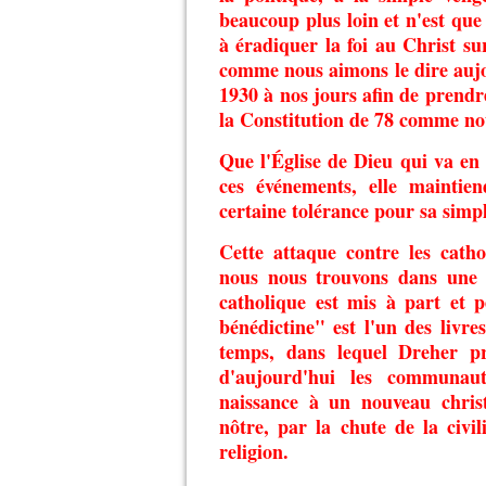
beaucoup plus loin et n'est qu
à éradiquer la foi au Christ sur
comme nous aimons le dire aujou
1930 à nos jours afin de prendr
la Constitution de 78 comme no
Que l'Église de Dieu qui va en
ces événements, elle mainti
certaine tolérance pour sa simpl
Cette attaque contre les cath
nous nous trouvons dans une è
catholique est mis à part et 
bénédictine" est l'un des livre
temps, dans lequel Dreher p
d'aujourd'hui les communaut
naissance à un nouveau chri
nôtre, par la chute de la civi
religion.