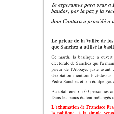
Te esperamos para orar a 
bandos, por la paz y la rec
dom Cantara a procédé a u
Le prieur de la Vallée de l
que Sanchez a utilisé la basi
Ce mardi, la basilique a ouvert
électorale de Sanchez qui l'a ma
prieur de l'Abbaye, juste avant d
d'expiation mentionné ci-dessus 
Pedro Sanchez et son équipe gou
Au total, environ 60 personnes on
Dans les bancs étaient mélangés cr
L'exhumation de Francisco Fran
la politique, à la simple ven