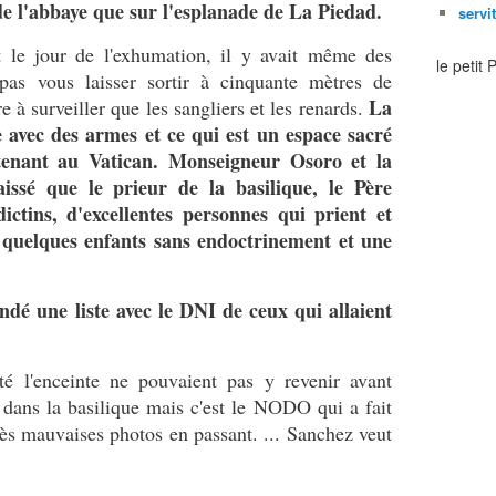
de l'abbaye que sur l'esplanade de La Piedad.
servi
et le jour de l'exhumation, il y avait même des
le petit
t pas vous laisser sortir à cinquante mètres de
La
tre à surveiller que les sangliers et les renards.
 avec des armes et ce qui est un espace sacré
rtenant au Vatican. Monseigneur Osoro et la
aissé que le prieur de la basilique, le Père
ictins, d'excellentes personnes qui prient et
t quelques enfants sans endoctrinement et une
é une liste avec le DNI de ceux qui allaient
tté l'enceinte ne pouvaient pas y revenir avant
 dans la basilique mais c'est le NODO qui a fait
ès mauvaises photos en passant. ... Sanchez veut