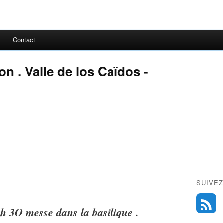
Contact
ion . Valle de los Caïdos -
SUIVEZ
h 3O messe dans la basilique .