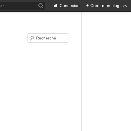
Connexion
+
Créer mon blog