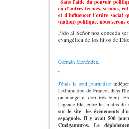
Sans l'aide du pouvoir politiqu
en d'autres termes, si nous, ca
et d'influencer l'ordre socia
(nation) politique, nous serons
Pido al Señor nos conceda ser 
evangélica de los hijos de Dio
Germán Menéndez.
"
J'étais le seul journaliste
indépend
l'exhumation de Franco, dans l'hos
on mange et dort très bien). En
l'agence Efe, entre les mains du 
sur le site les événements d'un
espagnole. Il y avait 500 jour
Cuelgamuros. Le déploieme