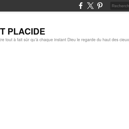
IT PLACIDE
re tout à fait sûr qu'à chaque instant Dieu le regarde du haut des cieux