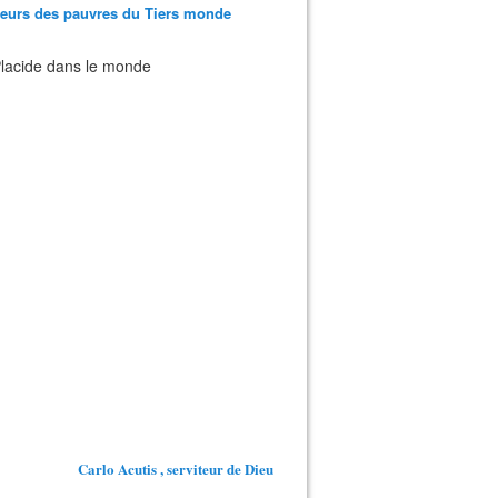
teurs des pauvres du Tiers monde
 Placide dans le monde
Carlo Acutis , serviteur de Dieu