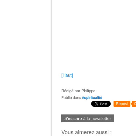
[Haut]
Rédigé par
Philippe
Publié dans
#spiritualité
Repost
S'inscrire à la newsletter
Vous aimerez aussi :