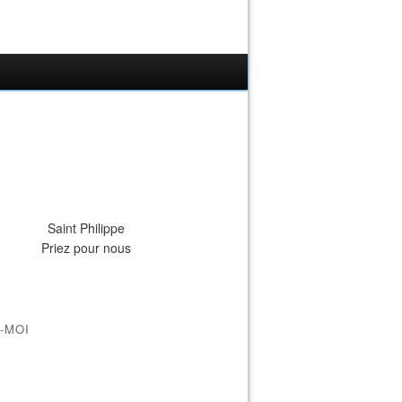
Saint Philippe
Priez pour nous
-MOI