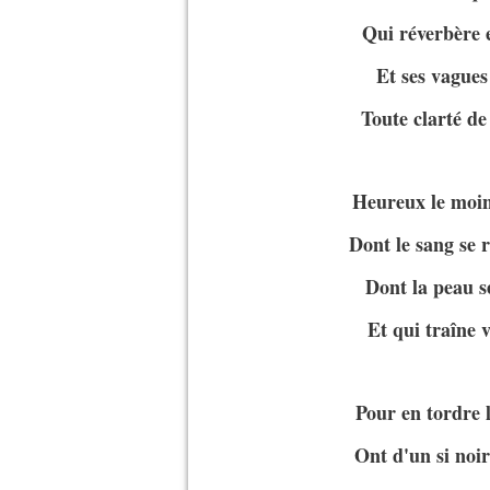
Qui réverbère 
Et ses vagues
Toute clarté de
Heureux le moine
Dont le sang se 
Dont la peau se
Et qui traîne v
Pour en tordre 
Ont d'un si noir