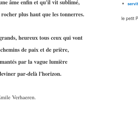
une âme enfin et qu'il vit sublimé,
servi
rocher plus haut que les tonnerres.
le petit
grands, heureux tous ceux qui vont
 chemins de paix et de prière,
imantés par la vague lumière
deviner par-delà l'horizon.
mile Verhaeren.