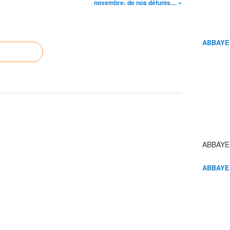
novembre: de nos défunts.... »
ABBAYE
ABBAYE
ABBAYE