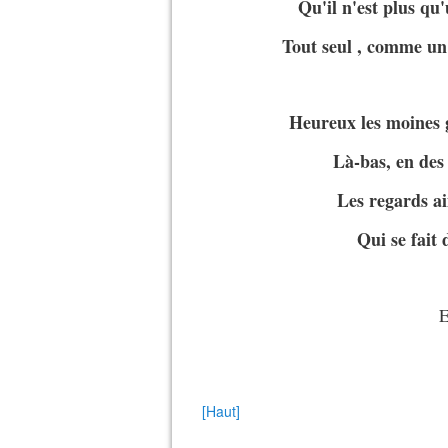
Qu'il n'est plus qu'
Tout seul , comme un 
Heureux les moines 
Là-bas, en des
Les regards a
Qui se fait 
E
[Haut]