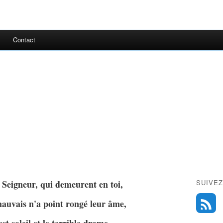
Contact
 Seigneur, qui demeurent en toi,
SUIVEZ
auvais n'a point rongé leur âme,