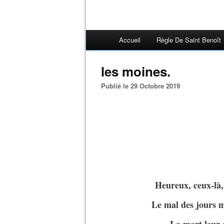
Accueil
Règle De Saint Benoît
les moines.
Publié le 29 Octobre 2019
Heureux, ceux-là,
Le mal des jours m