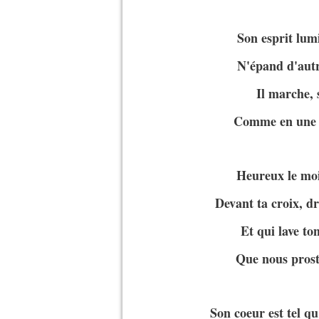
Son esprit lum
N'épand d'autre
Il marche, 
Comme en une f
Heureux le moi
Devant ta croix, dr
Et qui lave t
Que nous prost
Son coeur est tel q