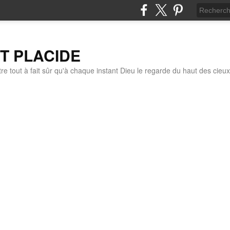
IT PLACIDE
re tout à fait sûr qu'à chaque instant Dieu le regarde du haut des cieux