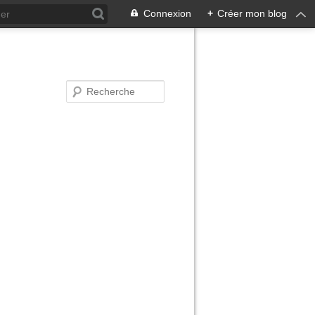
Connexion
+
Créer mon blog