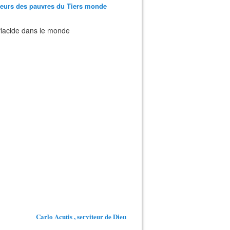
teurs des pauvres du Tiers monde
 Placide dans le monde
Carlo Acutis , serviteur de Dieu