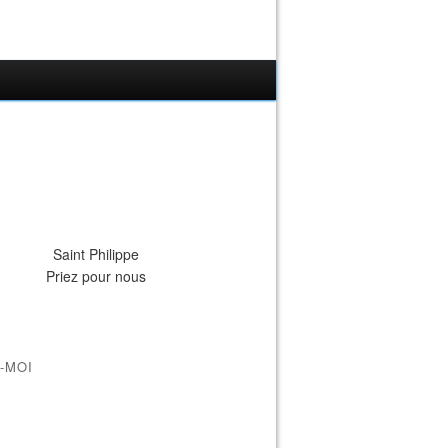
Saint Philippe
Priez pour nous
-MOI