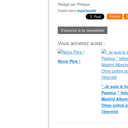
Rédigé par
Philippe
Publié dans
#spiritualité
Repost
S'inscrire à la newsletter
Vous aimerez aussi :
Notre Père !
" Je suis le 
Pasteur " fel
Madrid Albert
Olmo prêtre 
l'éternité