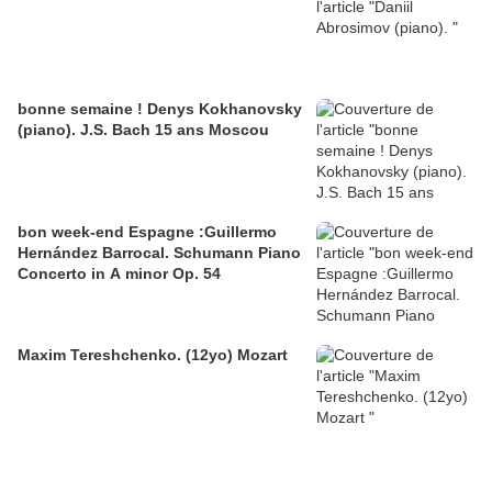
bonne semaine ! Denys Kokhanovsky
(piano). J.S. Bach 15 ans Moscou
bon week-end Espagne :Guillermo
Hernández Barrocal. Schumann Piano
Concerto in A minor Op. 54
Maxim Tereshchenko. (12yo) Mozart