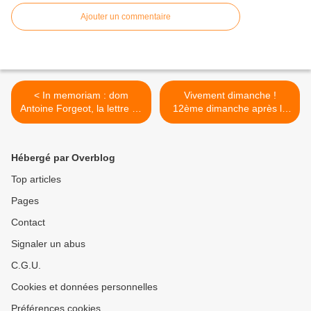
Ajouter un commentaire
< In memoriam : dom
Vivement dimanche !
Antoine Forgeot, la lettre du
12ème dimanche après la
pays basque.
Pentecôte. >
Hébergé par Overblog
Top articles
Pages
Contact
Signaler un abus
C.G.U.
Cookies et données personnelles
Préférences cookies