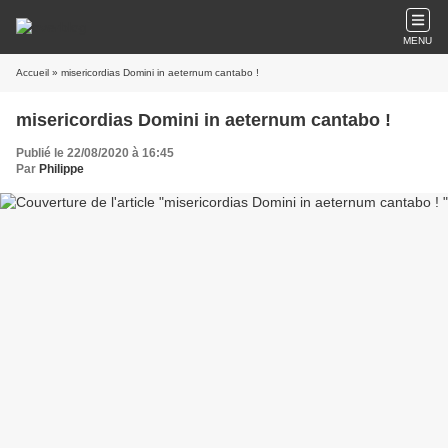
MENU
Accueil
» misericordias Domini in aeternum cantabo !
misericordias Domini in aeternum cantabo !
Publié le 22/08/2020 à 16:45
Par
Philippe