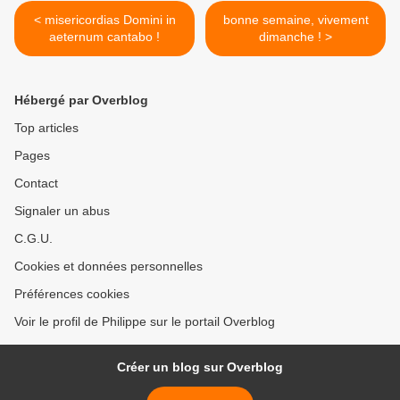
< misericordias Domini in
bonne semaine, vivement
aeternum cantabo !
dimanche ! >
Hébergé par Overblog
Top articles
Pages
Contact
Signaler un abus
C.G.U.
Cookies et données personnelles
Préférences cookies
Voir le profil de Philippe sur le portail Overblog
Créer un blog sur Overblog