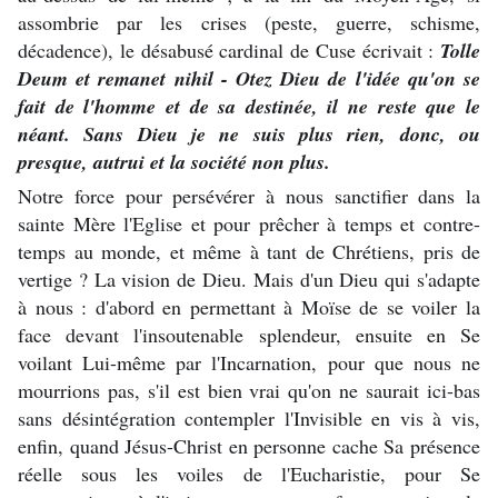
assombrie par les crises (peste, guerre, schisme,
décadence), le désabusé cardinal de Cuse écrivait :
Tolle
Deum et remanet nihil - Otez Dieu de l'idée qu'on se
fait de l'homme et de sa destinée, il ne reste que le
néant. Sans Dieu je ne suis plus rien, donc, ou
presque, autrui et la société non plus.
Notre force pour persévérer à nous sanctifier dans la
sainte Mère l'Eglise et pour prêcher à temps et contre-
temps au monde, et même à tant de Chrétiens, pris de
vertige ? La vision de Dieu. Mais d'un Dieu qui s'adapte
à nous : d'abord en permettant à Moïse de se voiler la
face devant l'insoutenable splendeur, ensuite en Se
voilant Lui-même par l'Incarnation, pour que nous ne
mourrions pas, s'il est bien vrai qu'on ne saurait ici-bas
sans désintégration contempler l'Invisible en vis à vis,
enfin, quand Jésus-Christ en personne cache Sa présence
réelle sous les voiles de l'Eucharistie, pour Se