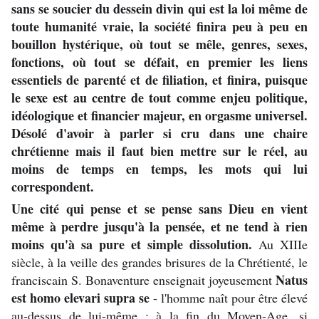
sans se soucier du dessein divin qui est la loi même de
toute humanité vraie, la société finira peu à peu en
bouillon hystérique, où tout se mêle, genres, sexes,
fonctions, où tout se défait, en premier les liens
essentiels de parenté et de filiation, et finira, puisque
le sexe est au centre de tout comme enjeu politique,
idéologique et financier majeur, en orgasme universel.
Désolé d'avoir à parler si cru dans une chaire
chrétienne mais il faut bien mettre sur le réel, au
moins de temps en temps, les mots qui lui
correspondent.
Une cité qui pense et se pense sans Dieu en vient
même à perdre jusqu'à la pensée, et ne tend à rien
moins qu'à sa pure et simple dissolution.
Au XIIIe
siècle, à la veille des grandes brisures de la Chrétienté, le
Natus
franciscain S. Bonaventure enseignait joyeusement
est homo elevari supra se
- l'homme naît pour être élevé
au-dessus de lui-même ; à la fin du Moyen-Age, si