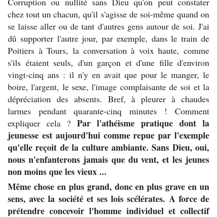
Corruption ou nullité sans Dieu qu'on peut constater
chez tout un chacun, qu'il s'agisse de soi-même quand on
se laisse aller ou de tant d'autres gens autour de soi. J'ai
dû supporter l'autre jour, par exemple, dans le train de
Poitiers à Tours, la conversation à voix haute, comme
s'ils étaient seuls, d'un garçon et d'une fille d'environ
vingt-cinq ans : il n'y en avait que pour le manger, le
boire, l'argent, le sexe, l'image complaisante de soi et la
dépréciation des absents. Bref, à pleurer à chaudes
larmes pendant quarante-cinq minutes ! Comment
Par l'athéisme pratique dont la
expliquer cela ?
jeunesse est aujourd'hui comme repue par l'exemple
qu'elle reçoit de la culture ambiante. Sans Dieu, oui,
nous n'enfanterons jamais que du vent, et les jeunes
non moins que les vieux ...
Même chose en plus grand, donc en plus grave en un
sens, avec la société et ses lois scélérates. A force de
prétendre concevoir l'homme individuel et collectif