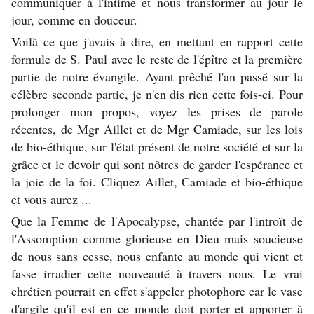
communiquer à l'intime et nous transformer au jour le
jour, comme en douceur.
Voilà ce que j'avais à dire, en mettant en rapport cette
formule de S. Paul avec le reste de l'épître et la première
partie de notre évangile. Ayant prêché l'an passé sur la
célèbre seconde partie, je n'en dis rien cette fois-ci. Pour
prolonger mon propos, voyez les prises de parole
récentes, de Mgr Aillet et de Mgr Camiade, sur les lois
de bio-éthique, sur l'état présent de notre société et sur la
grâce et le devoir qui sont nôtres de garder l'espérance et
la joie de la foi. Cliquez Aillet, Camiade et bio-éthique
et vous aurez ...
Que la Femme de l'Apocalypse, chantée par l'introït de
l'Assomption comme glorieuse en Dieu mais soucieuse
de nous sans cesse, nous enfante au monde qui vient et
fasse irradier cette nouveauté à travers nous. Le vrai
chrétien pourrait en effet s'appeler photophore car le vase
d'argile qu'il est en ce monde doit porter et apporter à