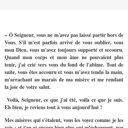
« Ô Seigneur, vous ne m'avez pas laissé partir hors de
Vous. S'il m'est parfois arrivé de vous oublier, vous
mon Dieu, vous m'avez toujours supporté et secouru.
Quand mon corps et mon âme ne pouvaient plus
tenir, j'ai crié vers vous du fond de l'abîme. Tout de
suite, vous êtes accouru et vous m'avez tendu la main,
m'arrachant au marais de ma misère et me rendant
la joie de votre salut.
Voilà, Seigneur, ce que j'ai été, voilà ce que je suis.
Eh bien, je reviens tout à vous aujourd'hui !
Mes misères qui s'étalent, vous les voyez comme je les
vois ; et j'en ai encore bien plus qui m'échappent, par