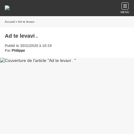
MENU
Accueil
» Ad te levavi .
Ad te levavi .
Publié le 30/11/2020 à 10:19
Par
Philippe