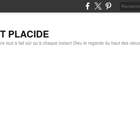
IT PLACIDE
re tout à fait sûr qu'à chaque instant Dieu le regarde du haut des cieux