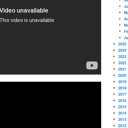
Ju
M
Av
M
Fé
Ja
2025
2024
2023
2022
2021
2020
2019
2018
2017
2016
2015
2014
2013
2012