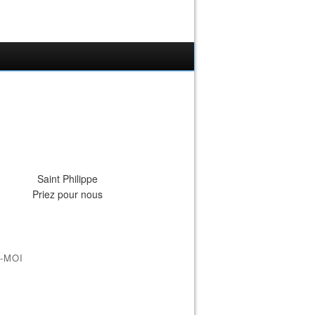
Saint Philippe
Priez pour nous
-MOI