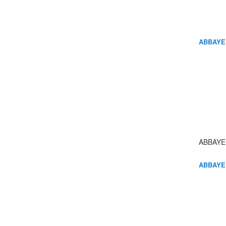
ABBAYE
ABBAYE
ABBAYE