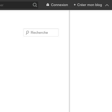
Connexion
+
Créer mon blog