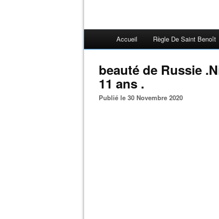
Accueil
Règle De Saint Benoît
beauté de Russie .N
11 ans .
Publié le 30 Novembre 2020