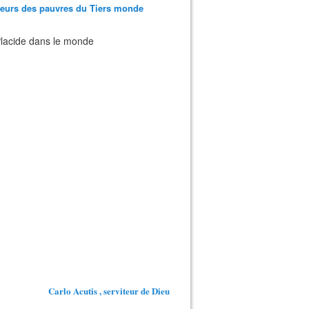
teurs des pauvres du Tiers monde
 Placide dans le monde
Carlo Acutis , serviteur de Dieu