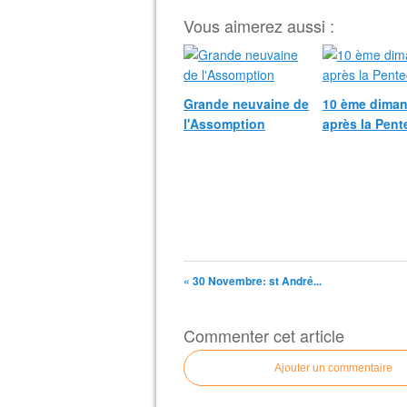
Vous aimerez aussi :
Grande neuvaine de
10 ème dima
l'Assomption
après la Pent
« 30 Novembre: st André...
Commenter cet article
Ajouter un commentaire