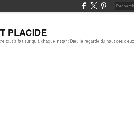
IT PLACIDE
re tout à fait sûr qu'à chaque instant Dieu le regarde du haut des cieux