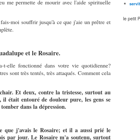
u me permette de mourir avec l'aide spirituelle
servi
le petit
fais-moi souffrir jusqu'à ce que j'aie un prêtre et
plète.
adalupe et le Rosaire.
t-elle fonctionné dans votre vie quotidienne?
res sont très tentés, très attaqués. Comment cela
chair. Et deux, contre la tristesse, surtout au
, il était entouré de douleur pure, les gens se
de tomber dans la dépression.
ue j'avais le Rosaire; et il a aussi prié le
ois par jour. Le Rosaire m'a soutenu, surtout