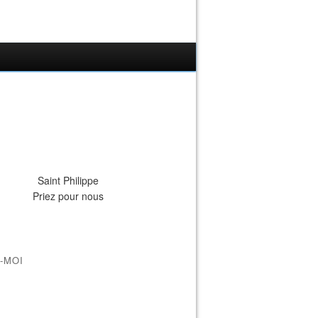
Saint Philippe
Priez pour nous
-MOI