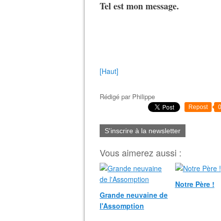
Tel est mon message.
[Haut]
Rédigé par
Philippe
Repost
S'inscrire à la newsletter
Vous aimerez aussi :
Notre Père !
Grande neuvaine de
l'Assomption