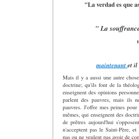
"La verdad es que a
" La souffrance
maintenant
et i
Mais il y a aussi une autre chose
doctrine; qu'ils font de la théolo
enseignent des opinions personnell
parlent des pauvres, mais ils ne
pauvres. J'offre mes peines pour 
mêmes, qui enseignent des doctri
de prêtres aujourd'hui s'opposent
n'acceptent pas le Saint-Père, et
pas ou ne veulent pas avoir de co