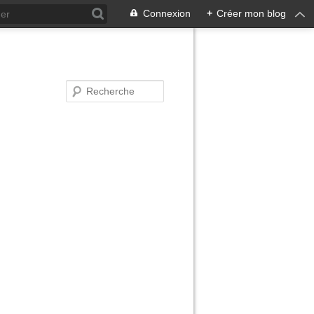
Connexion
+
Créer mon blog