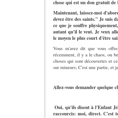
chose qui est un don gratuit de 
Maintenant, laissez-moi d'abord
devez être des saints." Je suis 
ce que je souffre physiquement,
autant qu'il le veut. Je veux al
le moyen le plus court d'être sai
Vous m'avez dit que vous offre
récemment, il y a le chaos, ou b
choses qui sont découvertes et cel
sur mineurs; C'est une partie, et je
Allez-vous demander quelque c
Oui, qu'ils disent à l'Enfant J
raccourcis: moi, direct. C'est 