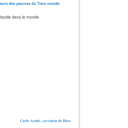
teurs des pauvres du Tiers monde
 Placide dans le monde
Carlo Acutis , serviteur de Dieu