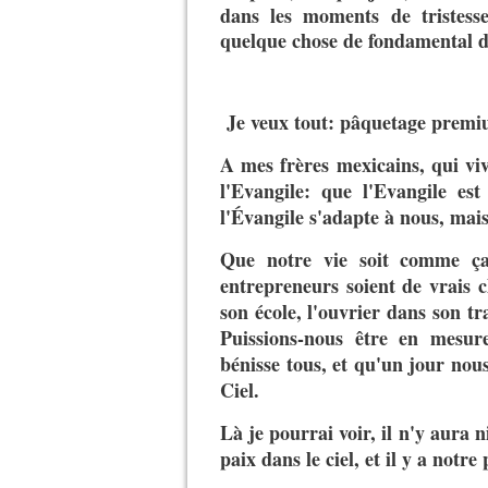
dans les moments de tristess
quelque chose de fondamental d
Je veux tout: pâquetage premi
A mes frères mexicains, qui viv
l'Evangile: que l'Evangile es
l'Évangile s'adapte à nous, mais
Que notre vie soit comme ça
entrepreneurs soient de vrais c
son école, l'ouvrier dans son tr
Puissions-nous être en mesure
bénisse tous, et qu'un jour nou
Ciel.
Là je pourrai voir, il n'y aura ni
paix dans le ciel, et il y a notre 