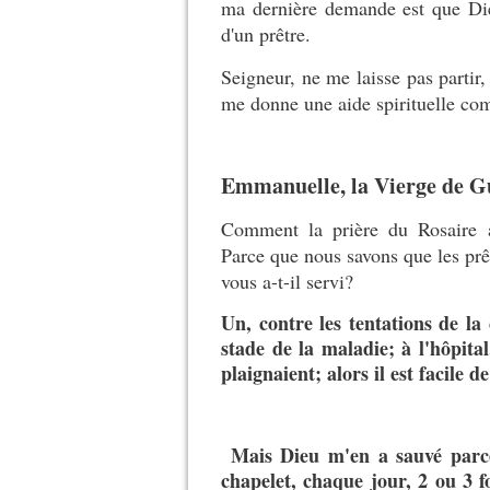
ma dernière demande est que Die
d'un prêtre.
Seigneur, ne me laisse pas partir, 
me donne une aide spirituelle com
Emmanuelle, la Vierge de Gu
Comment la prière du Rosaire a-
Parce que nous savons que les prêt
vous a-t-il servi?
Un, contre les tentations de la 
stade de la maladie; à l'hôpital
plaignaient; alors il est facile 
Mais Dieu m'en a sauvé parce q
chapelet, chaque jour, 2 ou 3 f