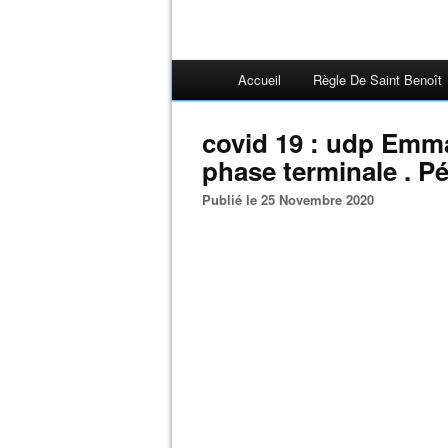
Accueil
Règle De Saint Benoît
covid 19 : udp Emm
phase terminale . P
Publié le 25 Novembre 2020