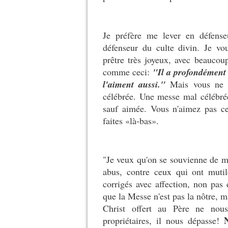
Je préfère me lever en défense
défenseur du culte divin. Je v
prêtre très joyeux, avec beaucoup
comme ceci:
"Il a profondément a
l'aiment aussi."
Mais vous ne po
célébrée. Une messe mal célébrée
sauf aimée. Vous n'aimez pas ce
faites «là-bas».
"Je veux qu'on se souvienne de m
abus, contre ceux qui ont mutil
corrigés avec affection, non pas 
que la Messe n'est pas la nôtre, m
Christ offert au Père ne nou
propriétaires, il nous dépasse!