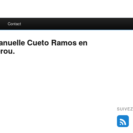
Contact
anuelle Cueto Ramos en
érou.
SUIVEZ