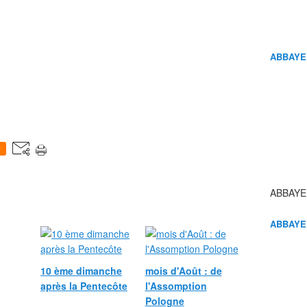
ABBAYE
0
ABBAYE
ABBAYE
10 ème dimanche
mois d'Août : de
après la Pentecôte
l'Assomption
Pologne