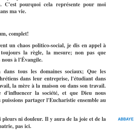
e. C'est pourquoi cela représente pour moi
ans ma vie.
um, complet!
ent un chaos politico-social, je dis en appel à
t toujours la règle, la mesure; non pas que
 nous à l'Évangile.
 dans tous les domaines sociaux; Que les
hrétiens dans leur entreprise, l'étudiant dans
avail, la mère à la maison ou dans son travail.
 d'influencer la société, et que Dieu nous
s puissions partager l'Eucharistie ensemble au
 pleurs ni douleur. Il y aura de la joie et de la
ABBAYE
patrie, pas ici.