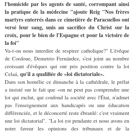
l'homicide par les agents de santé, corrompant ainsi
la pratique de la médecine "ajoute Reig "Nos frères
martyrs enterrés dans ce cimetière de Paracuellos ont
versé leur sang, unis au sacrifice du Christ sur la
croix, pour le bien de l'Espagne et pour la victoire de
la foi"
Va-t-on nous interdire de respirer catholique?" L'évêque
de Cordoue, Demetrio Fernández, s'est joint au nombre
croissant d'évêques qui ont pris position contre la loi
qu'il a qualifiée de «loi dictatoriale».
Celaá,
Dans son homélie ce dimanche à la cathédrale, le prélat
a insisté sur le fait que «on ne peut pas comprendre une
loi qui exclut, qui confond la société avec l'État, n'admet
pas l'enseignement aux handicapés ou une éducation
différenciée, et le déconcerté reste ébranlé: c'est vraiment
une loi dictatorial". "La loi est pendante et nous avons en
notre faveur les opinions des tribunaux et de la