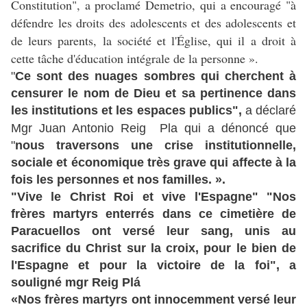
Constitution", a proclamé Demetrio, qui a encouragé "à
défendre les droits des adolescents et des adolescents et
de leurs parents, la société et l'Église, qui il a droit à
cette tâche d'éducation intégrale de la personne ».
"
Ce sont des nuages sombres qui cherchent à
censurer le nom de Dieu et sa pertinence dans
les institutions et les espaces publics",
a déclaré
Mgr Juan Antonio Reig Pla
qui a dénoncé que
"
nous traversons une crise institutionnelle,
sociale et économique très grave qui affecte à la
fois les personnes et nos familles. ».
"Vive le Christ Roi et vive l'Espagne" "Nos
frères martyrs enterrés dans ce cimetière de
Paracuellos ont versé leur sang, unis au
sacrifice du Christ sur la croix, pour le bien de
l'Espagne et pour la victoire de la foi", a
souligné mgr Reig Plá
«Nos frères martyrs ont innocemment versé leur