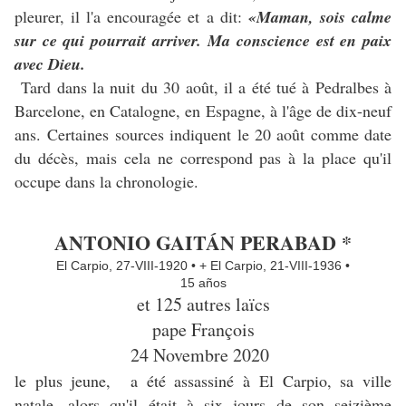
pleurer, il l'a encouragée et a dit:
«Maman, sois calme
sur ce qui pourrait arriver. Ma conscience est en paix
avec Dieu.
Tard dans la nuit du 30 août, il a été tué à Pedralbes à
Barcelone, en Catalogne, en Espagne, à l'âge de dix-neuf
ans. Certaines sources indiquent le 20 août comme date
du décès, mais cela ne correspond pas à la place qu'il
occupe dans la chronologie.
ANTONIO GAITÁN PERABAD *
El Carpio, 27-VIII-1920 • + El Carpio, 21-VIII-1936 •
15 años
et 125 autres laïcs
pape François
24 Novembre 2020
le plus jeune,
a été assassiné à El Carpio, sa ville
natale, alors qu'il était à six jours de son seizième