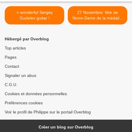
< wonderful Sergey
27 Novembre: fête de
Gudelev guitar !
Notre-Dame de la médaille
miraculeuse. >
Hébergé par Overblog
Top articles
Pages
Contact
Signaler un abus
C.G.U.
Cookies et données personnelles
Préférences cookies
Voir le profil de Philippe sur le portail Overblog
Créer un blog sur Overblog