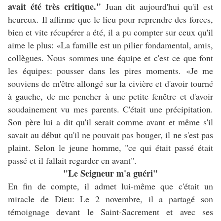
avait été très critique."
Juan dit aujourd'hui qu'il est
heureux. Il affirme que le lieu pour reprendre des forces,
bien et vite récupérer a été, il a pu compter sur ceux qu'il
aime le plus: «La famille est un pilier fondamental, amis,
collègues. Nous sommes une équipe et c'est ce que font
les équipes: pousser dans les pires moments. «Je me
souviens de m'être allongé sur la civière et d'avoir tourné
à gauche, de me pencher à une petite fenêtre et d'avoir
soudainement vu mes parents. C'était une précipitation.
Son père lui a dit qu'il serait comme avant et même s'il
savait au début qu'il ne pouvait pas bouger, il ne s'est pas
plaint. Selon le jeune homme, "ce qui était passé était
passé et il fallait regarder en avant".
"Le Seigneur m'a guéri"
En fin de compte, il admet lui-même que c'était un
miracle de Dieu: Le 2 novembre, il a partagé son
témoignage devant le Saint-Sacrement et avec ses