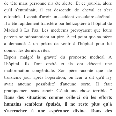
de tête mais personne n'a été alerté. Et ce jour-là, alors
qu'il s'entraînait, il est descendu de cheval et s'est
effondré. Il venait d'avoir un accident vasculaire cérébral.
Il a été rapidement transféré par hélicoptère à l'hôpital de
Madrid à La Paz. Les médecins prévoyaient que leurs
parents se prépareraient au pire. À tel point que sa mère
a demandé à un prêtre de venir à l'hôpital pour lui
donner les derniers rites.
Espoir malgré la gravité du pronostic médical À
l'hôpital, ils l'ont opéré et ils ont détecté une
malformation congénitale. Son père raconte que «le
troisième jour après l'opération, on leur a dit qu'il n'y
avait aucune possibilité d'aucune sorte. Il était
pratiquement sans espoir. C'était une chose terrible. "
Dans des situations comme celle-ci où les efforts
humains semblent épuisés, il ne reste plus qu'à
s'accrocher à une espérance divine. Dans des