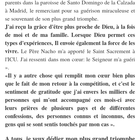
parents dans la paroisse de Santo Domingo de la Calzada
à Madrid, le remerciant pour sa guérison miraculeuse et
se souvenant de son plus grand triomphe.
J'ai reçu la grâce d'être plus proche de Dieu, à la fois
de moi et de ma famille. Lorsque Dieu permet ces
types d'expériences, Il envoie également la force de les
vivre.
Le Père Nacho m'a apporté le Saint Sacrement à
l'ICU. J'ai ressenti dans mon cœur: le Seigneur m'a guéri
».
«Il y a autre chose qui remplit mon cœur bien plus
que le fait de mon retour à la compétition, et c'est le
sentiment de gratitude que j'ai envers les milliers de
personnes qui m'ont accompagné ces mois-ci avec
leurs prières de plusieurs pays et de différentes
confessions, des personnes connus et inconnus, des
gens qui se sont sentis touchés par mon cas ».
A tous, je veux dédier mon plus grand triomphe