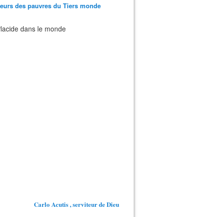
teurs des pauvres du Tiers monde
 Placide dans le monde
Carlo Acutis , serviteur de Dieu