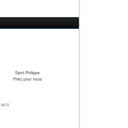
Saint Philippe
Priez pour nous
-MOI