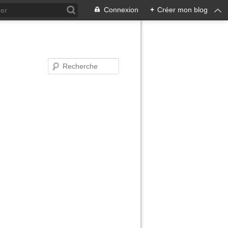
Connexion
+
Créer mon blog