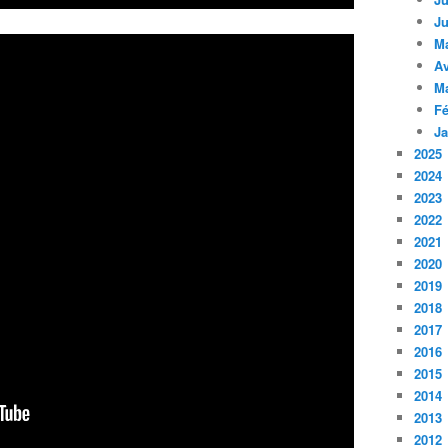
Ju
M
Av
M
Fé
Ja
2025
2024
2023
2022
2021
2020
2019
2018
2017
2016
2015
2014
2013
2012