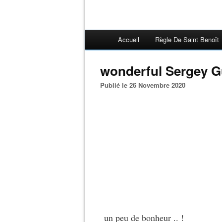
Accueil
Règle De Saint Benoît
wonderful Sergey Gu
Publié le 26 Novembre 2020
un peu de bonheur .. !