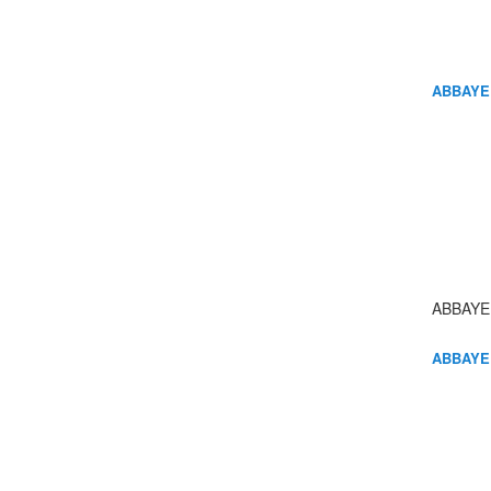
ABBAYE
ABBAYE
ABBAYE