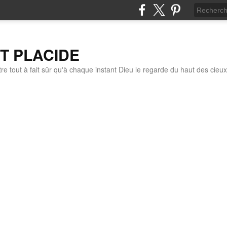
IT PLACIDE
re tout à fait sûr qu'à chaque instant Dieu le regarde du haut des cieux