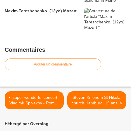
Maxim Tereshchenko. (12yo) Mozart
Commentaires
Ajouter un commentaire
< super wonderful concert :
Steven Knieriem St Nikolai
Vladimir Spivakov - Roman
church Hamburg. 19 ans. >
Sher, Mozart
Hébergé par Overblog