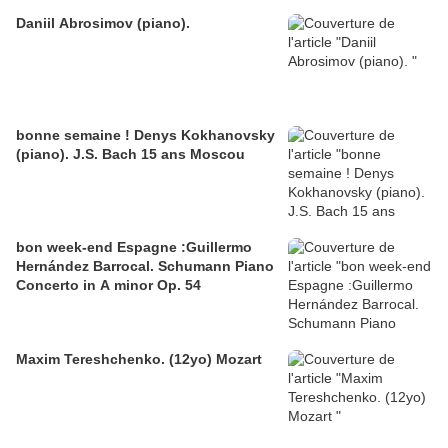
Daniil Abrosimov (piano).
bonne semaine ! Denys Kokhanovsky
(piano). J.S. Bach 15 ans Moscou
bon week-end Espagne :Guillermo
Hernández Barrocal. Schumann Piano
Concerto in A minor Op. 54
Maxim Tereshchenko. (12yo) Mozart