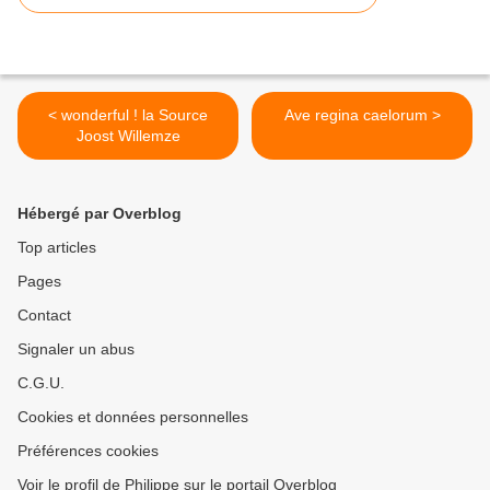
< wonderful ! la Source
Ave regina caelorum >
Joost Willemze
Hébergé par Overblog
Top articles
Pages
Contact
Signaler un abus
C.G.U.
Cookies et données personnelles
Préférences cookies
Voir le profil de Philippe sur le portail Overblog