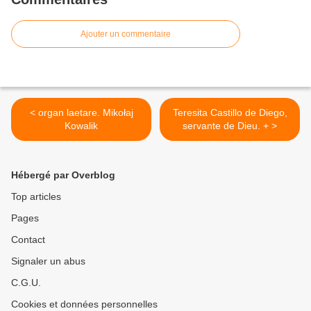
Ajouter un commentaire
< organ laetare. Mikołaj
Teresita Castillo de Diego,
Kowalik
servante de Dieu. + >
Hébergé par Overblog
Top articles
Pages
Contact
Signaler un abus
C.G.U.
Cookies et données personnelles