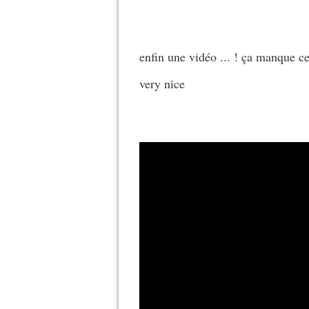
enfin une vidéo ... ! ça manque c
very nice