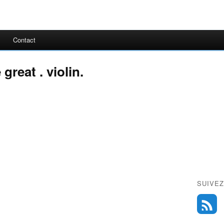
Contact
great . violin.
SUIVEZ