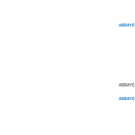
ABBAYE
ABBAYE
ABBAYE