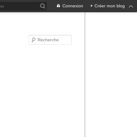
Connexion
+
Créer mon blog