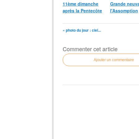
11ème dimanche
Grande neuva
après la Pentecôte
l'Assomption
« photo du jour : ciel...
Commenter cet article
Ajouter un commentaire