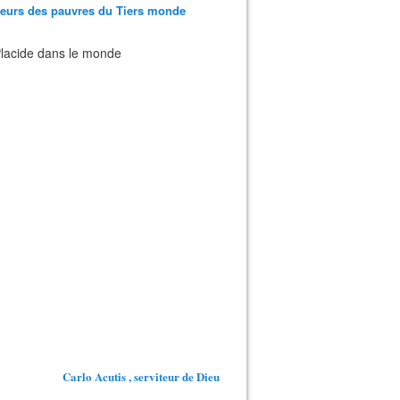
teurs des pauvres du Tiers monde
 Placide dans le monde
Carlo Acutis , serviteur de Dieu