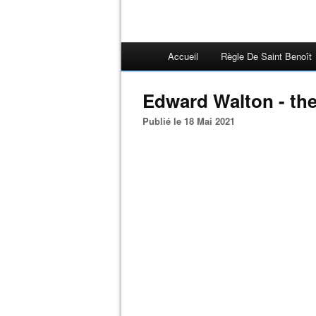
Accueil
Règle De Saint Benoît
Edward Walton - the 
Publié le 18 Mai 2021