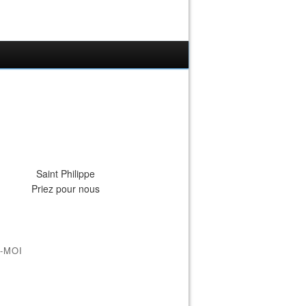
Saint Philippe
Priez pour nous
-MOI