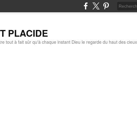
IT PLACIDE
re tout à fait sûr qu'à chaque instant Dieu le regarde du haut des cieux