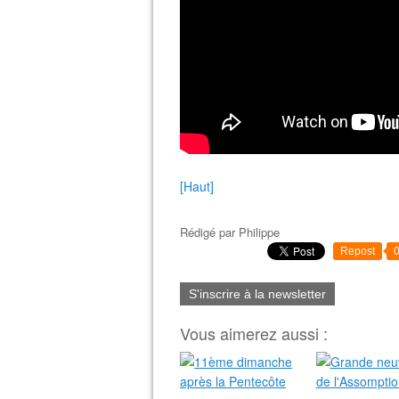
[Haut]
Rédigé par
Philippe
Repost
S'inscrire à la newsletter
Vous aimerez aussi :