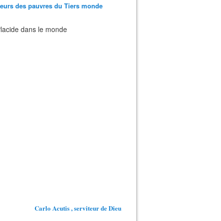
teurs des pauvres du Tiers monde
 Placide dans le monde
Carlo Acutis , serviteur de Dieu