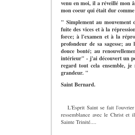
venu en moi, il a réveillé mon 
mon coeur qui était dur comme 
" Simplement au mouvement de
fuite des vices et à la répressi
force; à l'examen et à la répr
profondeur de sa sagesse; au 
douce bonté; au renouvelleme
intérieur" - j'ai découvert un p
regard tout cela ensemble, je
grandeur. "
Saint Bernard.
L'Esprit Saint se fait l'ouvrier d
ressemblance avec le Christ et i
Sainte Trinité....