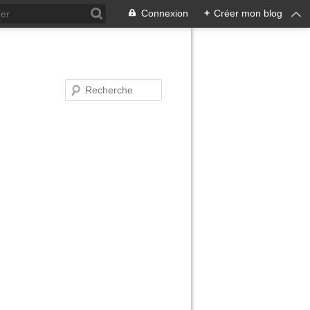
Connexion
+
Créer mon blog