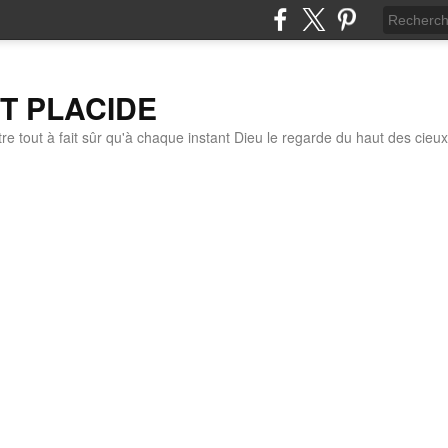
IT PLACIDE
re tout à fait sûr qu'à chaque instant Dieu le regarde du haut des cieux