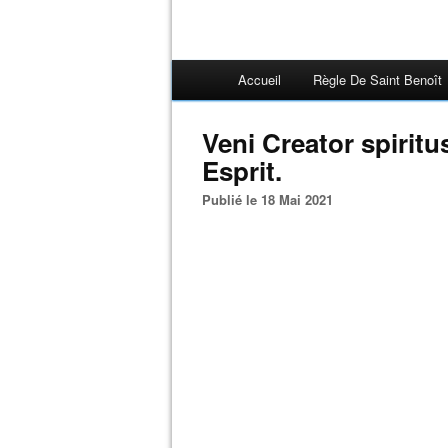
Accueil
Règle De Saint Benoît
Veni Creator spiritu
Esprit.
Publié le 18 Mai 2021