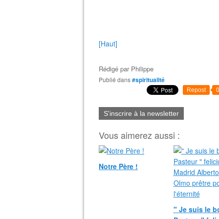
[Haut]
Rédigé par
Philippe
Publié dans
#spiritualité
Repost
S'inscrire à la newsletter
Vous aimerez aussi :
Notre Père !
" Je suis le 