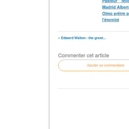
Pasteur " fel
Madrid Albert
Olmo prêtre 
l'éternité
« Edward Walton - the great...
Commenter cet article
Ajouter un commentaire