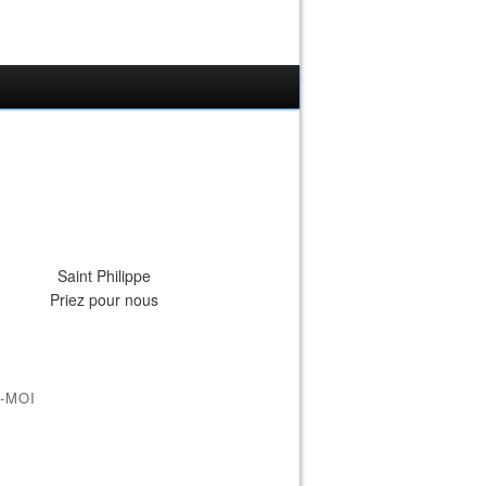
Saint Philippe
Priez pour nous
-MOI