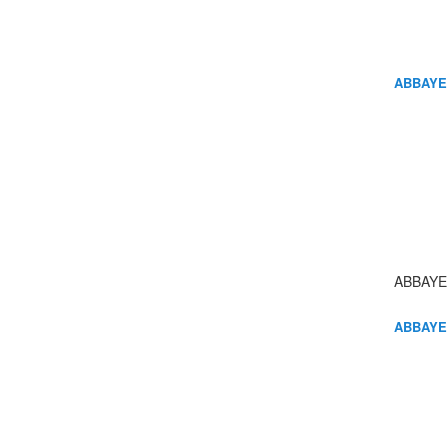
ABBAYE
ABBAYE
ABBAYE