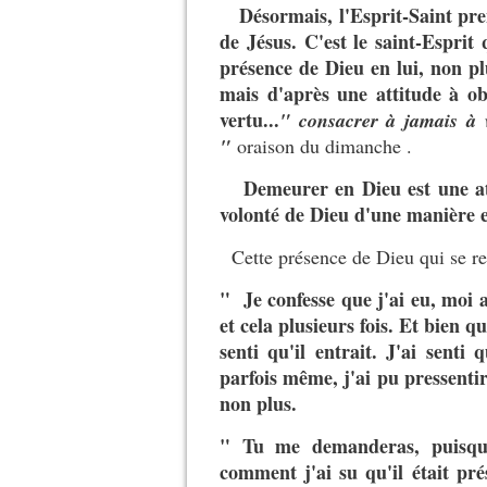
Désormais, l'Esprit-Saint pren
de Jésus. C'est le saint-Esprit
présence de Dieu en lui, non pl
mais d'après une attitude à o
vertu...
" consacrer à jamais à v
"
oraison du dimanche .
Demeurer en Dieu est une atti
volonté de Dieu d'une manière e
Cette présence de Dieu qui se rec
" Je confesse que j'ai eu, moi au
et cela plusieurs fois. Et bien qu
senti qu'il entrait. J'ai senti 
parfois même, j'ai pu pressentir 
non plus.
" Tu me demanderas, puisque 
comment j'ai su qu'il était prés