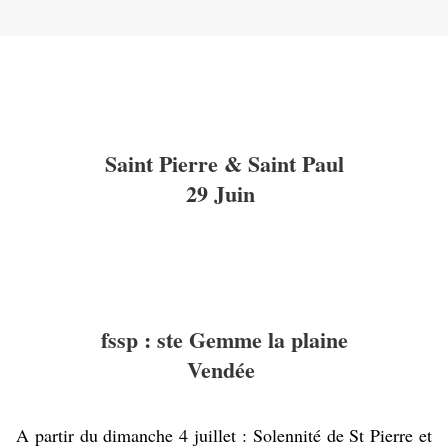
Saint Pierre & Saint Paul
29 Juin
fssp : ste Gemme la plaine
Vendée
A partir du dimanche 4 juillet : Solennité de St Pierre et