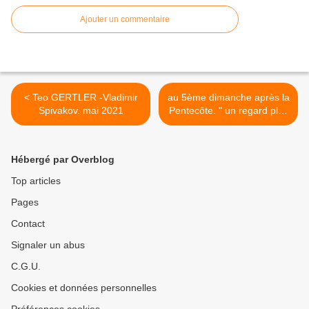
Ajouter un commentaire
< Teo GERTLER -Vladimir
au 5ème dimanche après la
Spivakov. mai 2021
Pentecôte. " un regard plus
loin...!" >
Hébergé par Overblog
Top articles
Pages
Contact
Signaler un abus
C.G.U.
Cookies et données personnelles