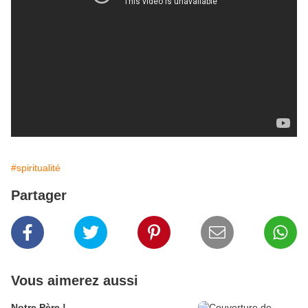
#spiritualité
Partager
Vous aimerez aussi
Notre Père !