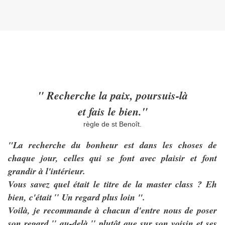
" Recherche la paix, poursuis-là
et fais le bien."
règle de st Benoît.
"La recherche du bonheur est dans les choses de
chaque jour, celles qui se font avec plaisir et font
grandir à l'intérieur.
Vous savez quel était le titre de la master class ? Eh
bien, c'était ′′ Un regard plus loin ".
Voilà, je recommande à chacun d'entre nous de poser
son regard ′′ au-delà ′′ plutôt que sur son voisin et ses