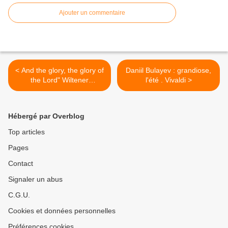
Ajouter un commentaire
< And the glory, the glory of
Daniil Bulayev : grandiose,
the Lord" Wiltener
l'été . Vivaldi >
Sängerknaben
Hébergé par Overblog
Top articles
Pages
Contact
Signaler un abus
C.G.U.
Cookies et données personnelles
Préférences cookies