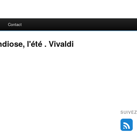
Contact
diose, l'été . Vivaldi
SUIVEZ