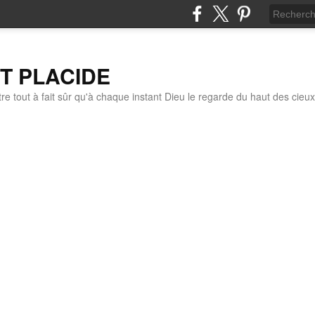
IT PLACIDE
re tout à fait sûr qu'à chaque instant Dieu le regarde du haut des cieux