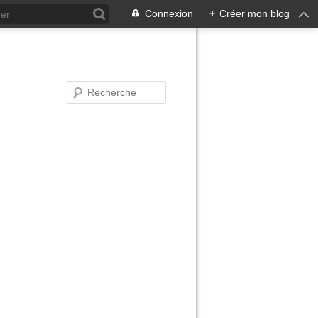
Connexion
+
Créer mon blog