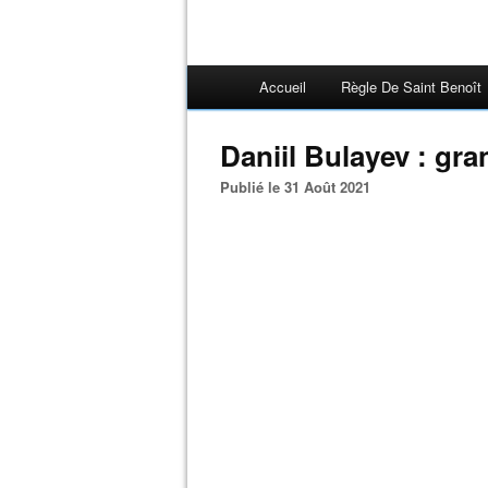
Accueil
Règle De Saint Benoît
Daniil Bulayev : gran
Publié le 31 Août 2021