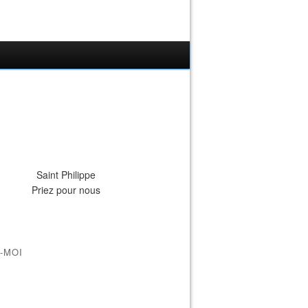
Saint Philippe
Priez pour nous
-MOI