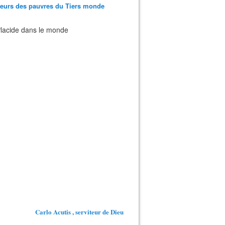
teurs des pauvres du Tiers monde
 Placide dans le monde
Carlo Acutis , serviteur de Dieu