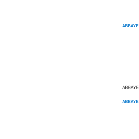
ABBAYE
ABBAYE
ABBAYE