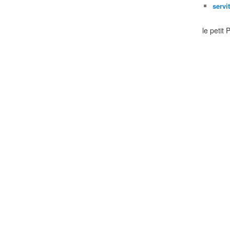
servi
le petit