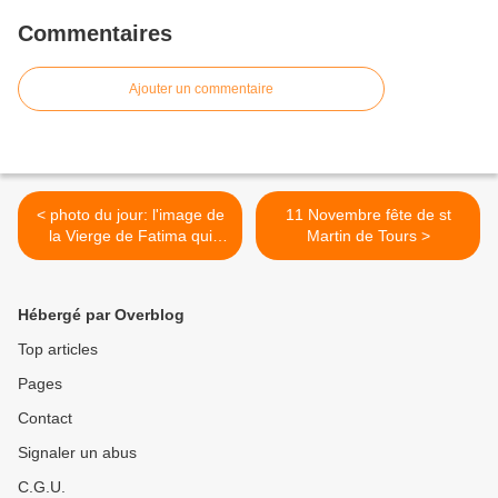
Commentaires
Ajouter un commentaire
< photo du jour: l'image de
11 Novembre fête de st
la Vierge de Fatima qui
Martin de Tours >
défie le volcan de la Palma .
Hébergé par Overblog
Top articles
Pages
Contact
Signaler un abus
C.G.U.