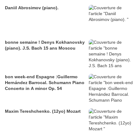
Daniil Abrosimov (piano).
bonne semaine ! Denys Kokhanovsky
(piano). J.S. Bach 15 ans Moscou
bon week-end Espagne :Guillermo
Hernández Barrocal. Schumann Piano
Concerto in A minor Op. 54
Maxim Tereshchenko. (12yo) Mozart