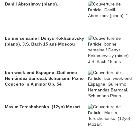
Daniil Abrosimov (piano).
bonne semaine ! Denys Kokhanovsky
(piano). J.S. Bach 15 ans Moscou
bon week-end Espagne :Guillermo
Hernández Barrocal. Schumann Piano
Concerto in A minor Op. 54
Maxim Tereshchenko. (12yo) Mozart