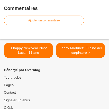
Commentaires
Ajouter un commentaire
< happy New year 2022
Fabby Martínez. El niño del
Luca ! 11 ans
carpintero >
Hébergé par Overblog
Top articles
Pages
Contact
Signaler un abus
C.G.U.