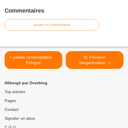
Commentaires
Ajouter un commentaire
< poésie contemplation ....
St. Florianer
Pologne
Sangerknaben. >
Hébergé par Overblog
Top articles
Pages
Contact
Signaler un abus
C.G.U.