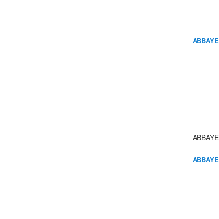
ABBAYE
ABBAYE
ABBAYE