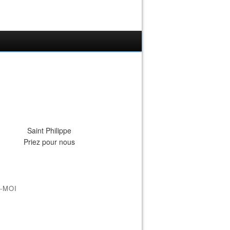
Saint Philippe
Priez pour nous
-MOI