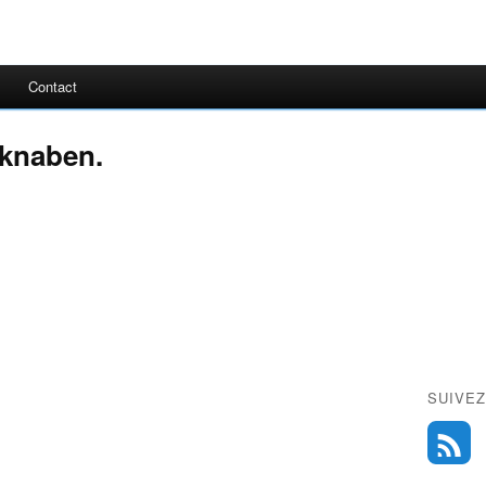
Contact
rknaben.
SUIVEZ