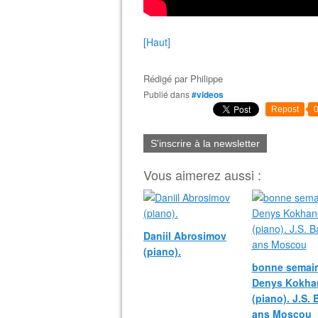
[Haut]
Rédigé par
Philippe
Publié dans
#videos
Repost
S'inscrire à la newsletter
Vous aimerez aussi :
Daniil Abrosimov
(piano).
bonne semain
Denys Kokha
(piano). J.S.
ans Moscou