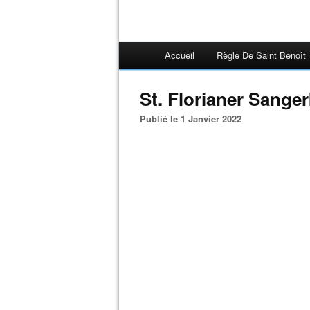
Accueil
Règle De Saint Benoît
St. Florianer Sange
Publié le 1 Janvier 2022