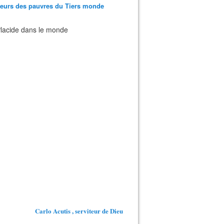
teurs des pauvres du Tiers monde
 Placide dans le monde
Carlo Acutis , serviteur de Dieu