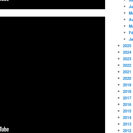
Ju
M
Av
M
Fé
Ja
2025
2024
2023
2022
2021
2020
2019
2018
2017
2016
2015
2014
2013
2012