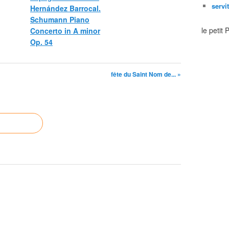
servi
Hernández Barrocal.
Schumann Piano
le petit
Concerto in A minor
Op. 54
fête du Saint Nom de... »