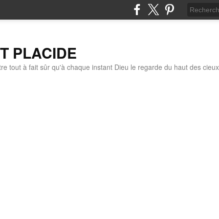
IT PLACIDE
re tout à fait sûr qu'à chaque instant Dieu le regarde du haut des cieux