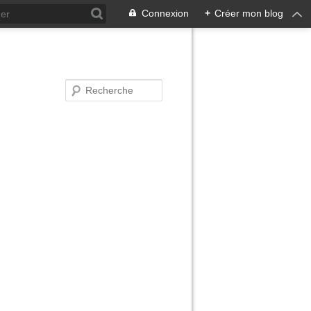
Connexion
+
Créer mon blog