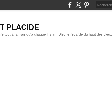
IT PLACIDE
re tout à fait sûr qu'à chaque instant Dieu le regarde du haut des cieux