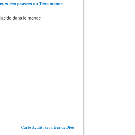
teurs des pauvres du Tiers monde
 Placide dans le monde
Carlo Acutis , serviteur de Dieu