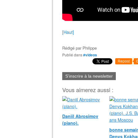
[Haut]
Rédigé par
Philippe
Publié dans
#videos
Repost
S'inscrire à la newsletter
Vous aimerez aussi :
Daniil Abrosimov
(piano).
bonne semain
Denys Kokha