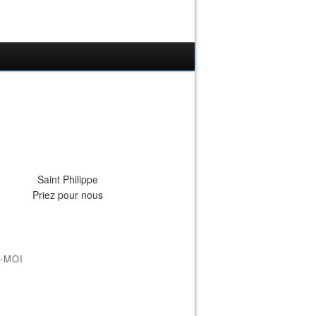
Saint Philippe
Priez pour nous
-MOI