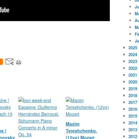
Ju
M
Av
M
Fé
Ja
2025
2024
2023
0
2022
2021
2020
2019
2018
2017
2016
2015
2014
Maxim
2013
e !
Tereshchenko.
2012
novsky
(12yo) Mozart