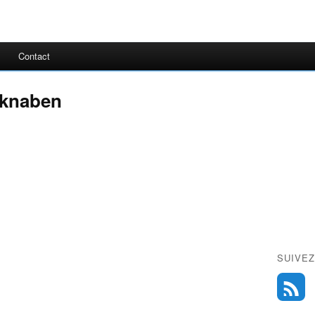
Contact
rknaben
SUIVEZ