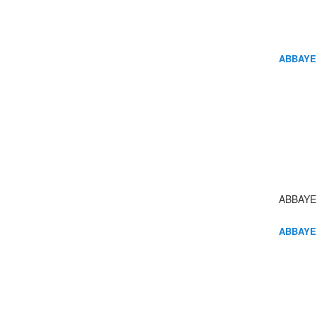
ABBAYE
ABBAYE
ABBAYE