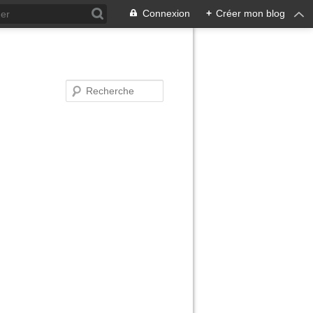
Connexion
+
Créer mon blog