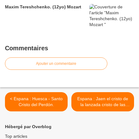
Maxim Tereshchenko. (12yo) Mozart
Commentaires
Ajouter un commentaire
< Espana : Huesca - Santo
Espana : Jaen el cristo de
Cristo del Perdón.
la lanzada cristo de las
aguas. >
Hébergé par Overblog
Top articles