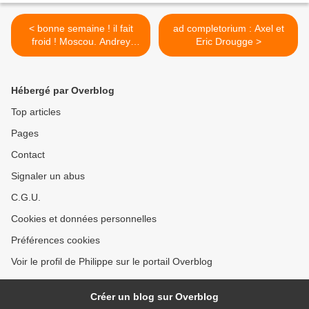
< bonne semaine ! il fait
ad completorium : Axel et
froid ! Moscou. Andrey
Eric Drougge >
Filonov - Chopin -
Hébergé par Overblog
Top articles
Pages
Contact
Signaler un abus
C.G.U.
Cookies et données personnelles
Préférences cookies
Voir le profil de Philippe sur le portail Overblog
Créer un blog sur Overblog