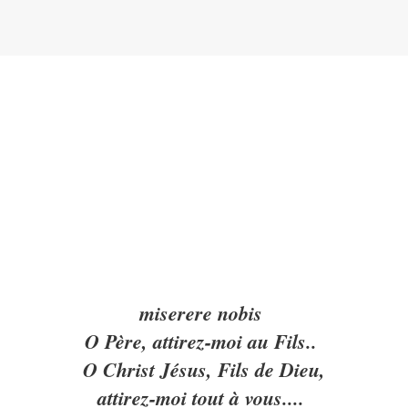
miserere nobis
O Père, attirez-moi au Fils..
O Christ Jésus, Fils de Dieu,
attirez-moi tout à vous....