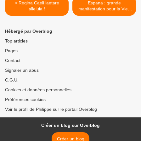
< Regina Caeli laetare
Espana : grande
alleluia !
manifestation pour la Vie .
dimanche 26 juin à 12h00.
à Madrid. >
Hébergé par Overblog
Top articles
Pages
Contact
Signaler un abus
C.G.U.
Cookies et données personnelles
Préférences cookies
Voir le profil de Philippe sur le portail Overblog
Créer un blog sur Overblog
Créer un blog