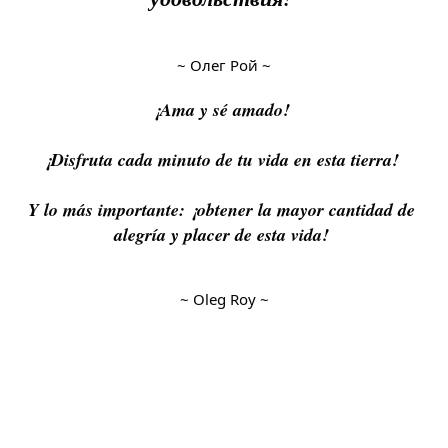
~ Олег Рой ~
¡Ama y sé amado! 
¡Disfruta cada minuto de tu vida en esta tierra! 
Y lo más importante: ¡obtener la mayor cantidad de 
alegría y placer de esta vida! 
~ Oleg Roy ~