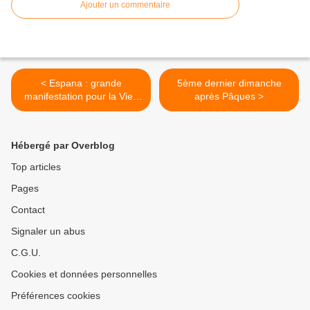
Ajouter un commentaire
< Espana : grande
5ème dernier dimanche
manifestation pour la Vie .
après Pâques >
dimanche 26 juin à 12h00.
à Madrid.
Hébergé par Overblog
Top articles
Pages
Contact
Signaler un abus
C.G.U.
Cookies et données personnelles
Préférences cookies