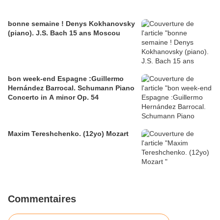
bonne semaine ! Denys Kokhanovsky
(piano). J.S. Bach 15 ans Moscou
bon week-end Espagne :Guillermo
Hernández Barrocal. Schumann Piano
Concerto in A minor Op. 54
Maxim Tereshchenko. (12yo) Mozart
Commentaires