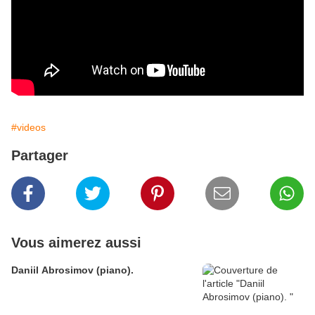
#videos
Partager
Vous aimerez aussi
Daniil Abrosimov (piano).