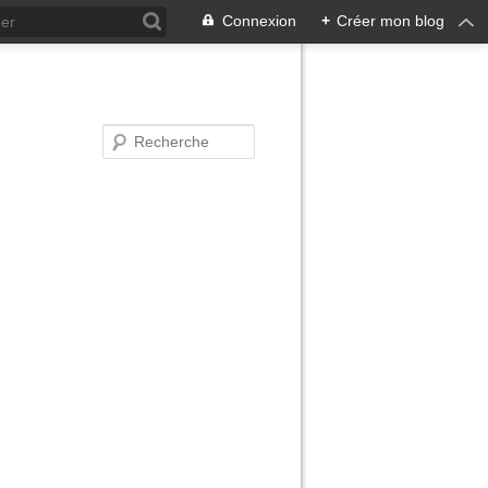
Connexion
+
Créer mon blog