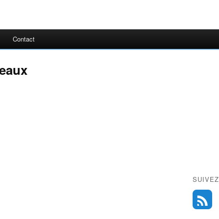
Contact
meaux
SUIVEZ