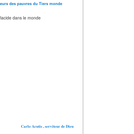
teurs des pauvres du Tiers monde
 Placide dans le monde
Carlo Acutis , serviteur de Dieu