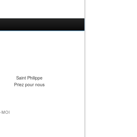
Saint Philippe
Priez pour nous
-MOI