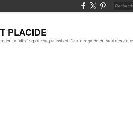
IT PLACIDE
re tout à fait sûr qu'à chaque instant Dieu le regarde du haut des cieux