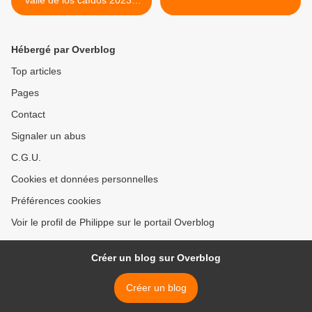
valle de los caïdos 2023 -
congrégation de Solesmes
Hébergé par Overblog
Top articles
Pages
Contact
Signaler un abus
C.G.U.
Cookies et données personnelles
Préférences cookies
Voir le profil de Philippe sur le portail Overblog
Créer un blog sur Overblog
Créer un blog