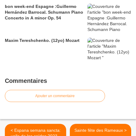
bon week-end Espagne :Guillermo
Hernández Barrocal. Schumann Piano
Concerto in A minor Op. 54
Maxim Tereshchenko. (12yo) Mozart
Commentaires
Ajouter un commentaire
< Espana semana sancta:
Sainte fête des Rameaux >