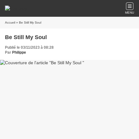
MENU
Accueil
» Be Still My Soul
Be Still My Soul
Publié le 03/11/2023 à 08:28
Par
Philippe