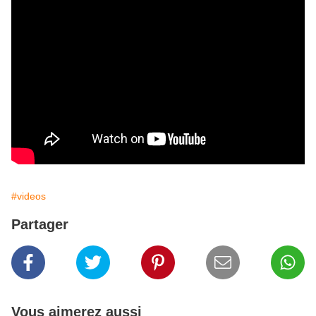
#videos
Partager
Vous aimerez aussi