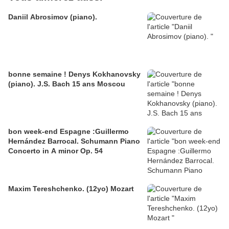
Daniil Abrosimov (piano).
bonne semaine ! Denys Kokhanovsky
(piano). J.S. Bach 15 ans Moscou
bon week-end Espagne :Guillermo
Hernández Barrocal. Schumann Piano
Concerto in A minor Op. 54
Maxim Tereshchenko. (12yo) Mozart