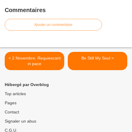
Commentaires
Ajouter un commentaire
< 2 Novembre: Requiescant
Be Still My Soul >
in pace
Hébergé par Overblog
Top articles
Pages
Contact
Signaler un abus
C.G.U.