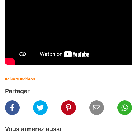
#divers
#videos
Partager
Vous aimerez aussi