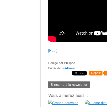
[Haut]
Rédigé par
Philippe
Publié dans
#divers
Repost
S'inscrire à la newsletter
Vous aimerez aussi :