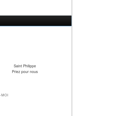
Saint Philippe
Priez pour nous
-MOI