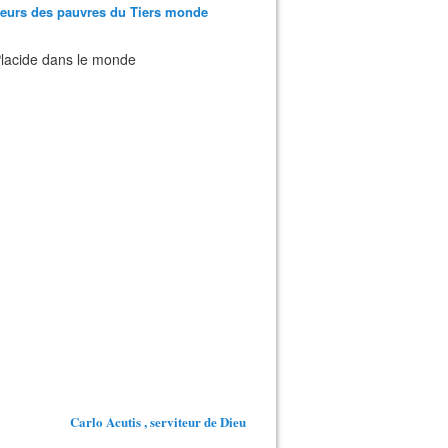
teurs des pauvres du Tiers monde
 Placide dans le monde
Carlo Acutis , serviteur de Dieu