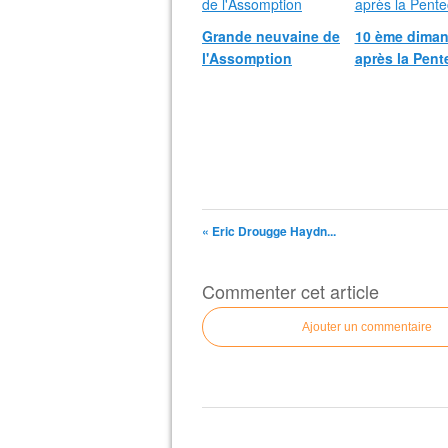
Grande neuvaine de
10 ème dima
l'Assomption
après la Pent
« Eric Drougge Haydn...
Commenter cet article
Ajouter un commentaire