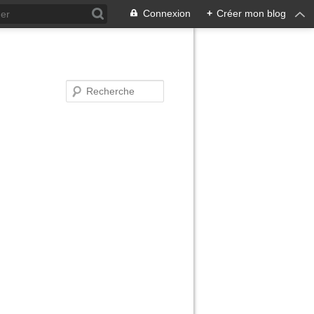
Connexion
+
Créer mon blog