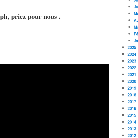
Ju
M
eph, priez pour nous .
Av
M
Fé
Ja
2025
2024
2023
2022
2021
2020
2019
2018
2017
2016
2015
2014
2013
2012