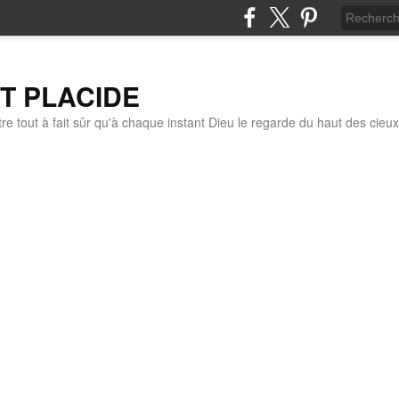
IT PLACIDE
re tout à fait sûr qu'à chaque instant Dieu le regarde du haut des cieux