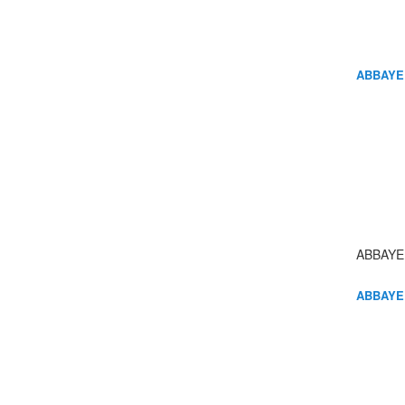
ABBAYE
ABBAYE
ABBAYE