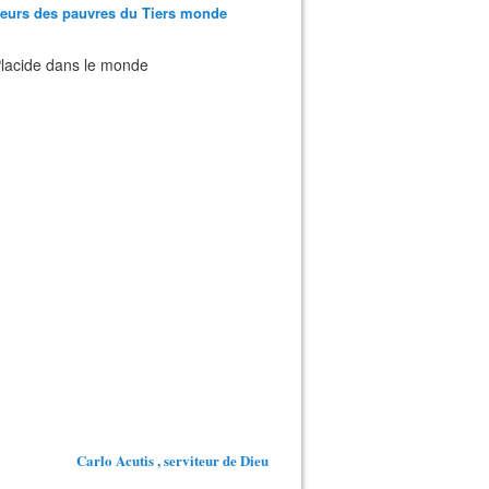
teurs des pauvres du Tiers monde
 Placide dans le monde
Carlo Acutis , serviteur de Dieu