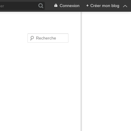
Connexion
+
Créer mon blog