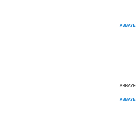
ABBAYE
ABBAYE
ABBAYE