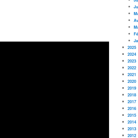
Ju
M
Av
M
Fé
Ja
2025
2024
2023
2022
2021
2020
2019
2018
2017
2016
2015
2014
2013
2012