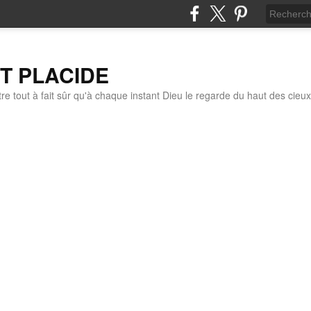
IT PLACIDE
re tout à fait sûr qu'à chaque instant Dieu le regarde du haut des cieux