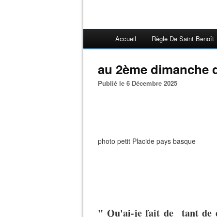
Accueil
Règle De Saint Benoît
au 2ème dimanche d
Publié le 6 Décembre 2025
photo petit Placide pays basque
" Qu'ai-je fait de tant de d