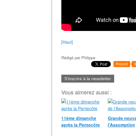
[Haut]
Rédigé par
Philippe
Repost
S'inscrire à la newsletter
Vous aimerez aussi :
11ème dimanche
Grande neuva
après la Pentecôte
l'Assomption