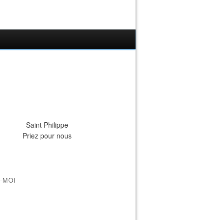
Saint Philippe
Priez pour nous
-MOI