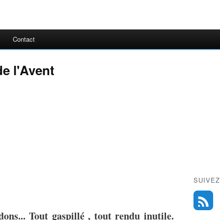
Contact
e l'Avent
SUIVEZ
ons... Tout gaspillé , tout rendu inutile.