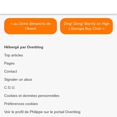
< au 2ème dimanche de
Ding! Dong! Merrily on High
l'Avent
| Georgia Boy Choir >
Hébergé par Overblog
Top articles
Pages
Contact
Signaler un abus
C.G.U.
Cookies et données personnelles
Préférences cookies
Voir le profil de Philippe sur le portail Overblog