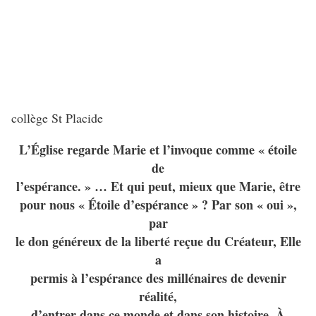
collège St Placide
L’Église regarde Marie et l’invoque comme « étoile
de
l’espérance. » … Et qui peut, mieux que Marie, être
pour nous « Étoile d’espérance » ? Par son « oui »,
par
le don généreux de la liberté reçue du Créateur, Elle
a
permis à l’espérance des millénaires de devenir
réalité,
d’entrer dans ce monde et dans son histoire. À